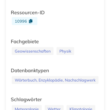
Ressourcen-ID
10996
Fachgebiete
Geowissenschaften
Physik
Datenbanktypen
Wörterbuch, Enzyklopädie, Nachschlagwerk
Schlagwörter
Meteorologie
Wetter
Klimatologie