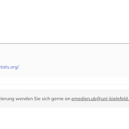
tats.org/
zierung wenden Sie sich gerne an
emedien.ub@uni-bielefeld