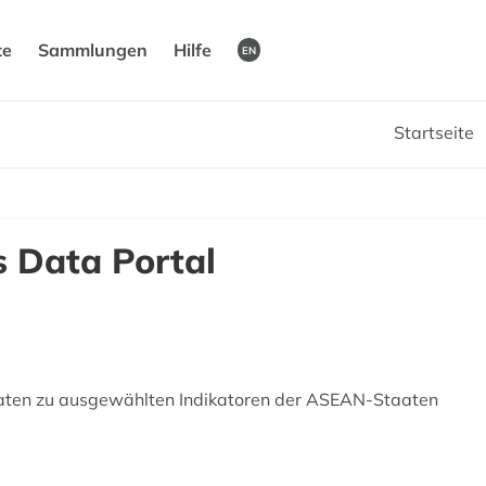
te
Sammlungen
Hilfe
EN
Startseite
s Data Portal
Daten zu ausgewählten Indikatoren der ASEAN-Staaten