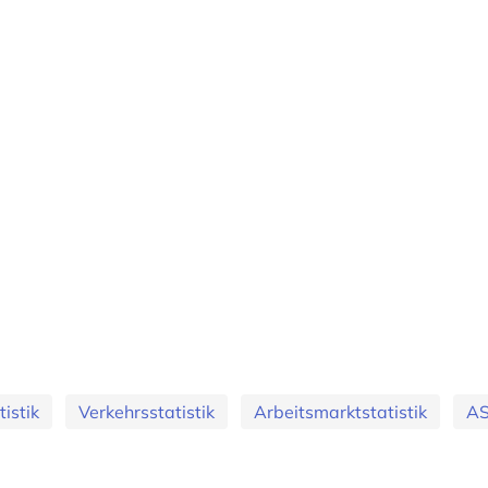
istik
Verkehrsstatistik
Arbeitsmarktstatistik
AS