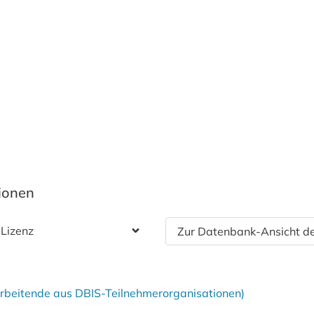
tionen
 Lizenz
Zur Datenbank-Ansicht de
tarbeitende aus DBIS-Teilnehmerorganisationen)