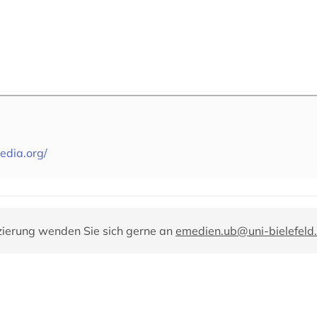
edia.org/
zierung wenden Sie sich gerne an
emedien.ub@uni-bielefeld