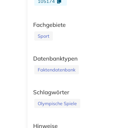
105174
Fachgebiete
Sport
Datenbanktypen
Faktendatenbank
Schlagwörter
Olympische Spiele
Hinweise