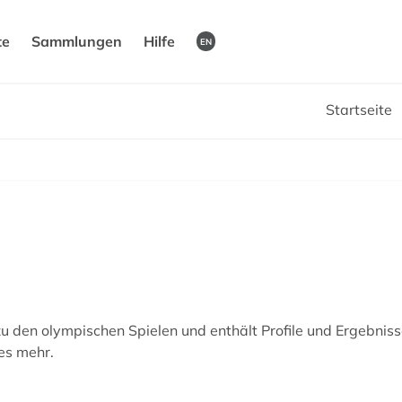
te
Sammlungen
Hilfe
EN
Startseite
den olympischen Spielen und enthält Profile und Ergebnisse
es mehr.