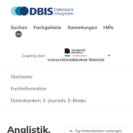
Suchen
Fachgebiete
Sammlungen
Hilfe
EN
Zugang über
Universitätsbibliothek Bielefeld
Startseite
Fachinformation
Datenbanken, E-Journals, E-Books
Anglistik.
Top-Datenbanken verbergen