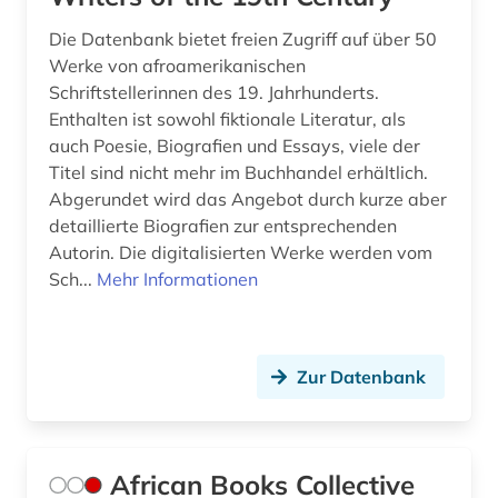
frauen (1)
Die Datenbank bietet freien Zugriff auf über 50
Werke von afroamerikanischen
frauen- und geschlechterforschung (1)
Schriftstellerinnen des 19. Jahrhunderts.
frauenarbeit (1)
Enthalten ist sowohl fiktionale Literatur, als
auch Poesie, Biografien und Essays, viele der
frauenbefreiung (1)
Titel sind nicht mehr im Buchhandel erhältlich.
Abgerundet wird das Angebot durch kurze aber
frauenbewegung (3)
detaillierte Biografien zur entsprechenden
frauenbild (2)
Autorin. Die digitalisierten Werke werden vom
Sch...
Mehr Informationen
frauenforschung (4)
frauengeschichte (2)
Zur Datenbank
frauenliteratur (2)
frauenrecht (1)
frauenwahlrecht (1)
African Books Collective