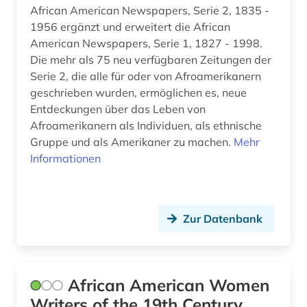
African American Newspapers, Serie 2, 1835 -
film (6)
1956 ergänzt und erweitert die African
finnisch (1)
American Newspapers, Serie 1, 1827 - 1998.
Die mehr als 75 neu verfügbaren Zeitungen der
flugschrift (1)
Serie 2, die alle für oder von Afroamerikanern
geschrieben wurden, ermöglichen es, neue
folios (1)
Entdeckungen über das Leben von
forschungsportal (2)
Afroamerikanern als Individuen, als ethnische
Gruppe und als Amerikaner zu machen.
Mehr
forstwissenschaft (1)
Informationen
fotografie (2)
fotozeitschrift (1)
Zur Datenbank
frankreich (1)
französisch (16)
African American Women
frau (3)
Writers of the 19th Century