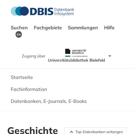
Suchen
Fachgebiete
Sammlungen
Hilfe
EN
Zugang über
Universitätsbibliothek Bielefeld
Startseite
Fachinformation
Datenbanken, E-Journals, E-Books
Geschichte
Top-Datenbanken verbergen