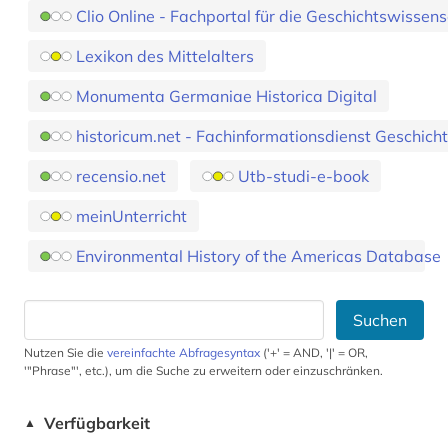
Clio Online - Fachportal für die Geschichtswissen
Lexikon des Mittelalters
Monumenta Germaniae Historica Digital
historicum.net - Fachinformationsdienst Geschich
recensio.net
Utb-studi-e-book
meinUnterricht
Environmental History of the Americas Database
Suchen
Nutzen Sie die
vereinfachte Abfragesyntax
('+' = AND, '|' = OR,
'"Phrase"', etc.), um die Suche zu erweitern oder einzuschränken.
Verfügbarkeit
▲