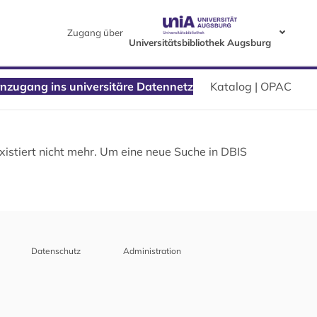
Zugang über
Universitätsbibliothek Augsburg
nzugang ins universitäre Datennetz
Katalog | OPAC
istiert nicht mehr. Um eine neue Suche in DBIS
Datenschutz
Administration