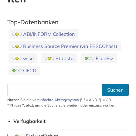
Top-Datenbanken
ABI/INFORM Collection
Business Source Premier (via EBSCOhost)
wiso
Statista
EconBiz
OECD
Suchen
Nutzen Sie die
vereinfachte Abfragesyntax
('+' = AND, '|' = OR,
'"Phrase"', etc.), um die Suche zu erweitern oder einzuschränken.
Verfügbarkeit
▲