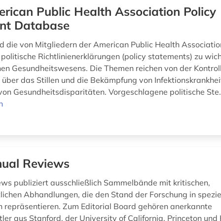
rican Public Health Association Policy
nt Database
nd die von Mitgliedern der American Public Health Associati
 politische Richtlinienerklärungen (policy statements) zu wi
chen Gesundheitswesens. Die Themen reichen von der Kontrol
über das Stillen und die Bekämpfung von Infektionskrankheit
von Gesundheitsdisparitäten. Vorgeschlagene politische Ste.
n
ual Reviews
ws publiziert ausschließlich Sammelbände mit kritischen,
lichen Abhandlungen, die den Stand der Forschung in spezie
 repräsentieren. Zum Editorial Board gehören anerkannte
er aus Stanford, der University of California, Princeton und