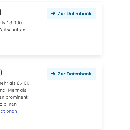
)
Zur Datenbank
als 18.000
eitschriften
)
Zur Datenbank
mehr als 8.400
nd. Mehr als
den prominent
ziplinen:
mationen