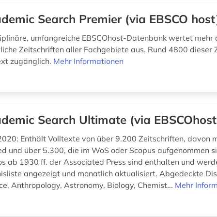
demic Search Premier (via EBSCO host
ziplinäre, umfangreiche EBSCOhost-Datenbank wertet mehr 
iche Zeitschriften aller Fachgebiete aus. Rund 4800 dieser Z
ext zugänglich.
Mehr Informationen
demic Search Ultimate (via EBSCOhost
020: Enthält Volltexte von über 9.200 Zeitschriften, davon 
d und über 5.300, die im WoS oder Scopus aufgenommen si
s ab 1930 ff. der Associated Press sind enthalten und wer
isliste angezeigt und monatlich aktualisiert. Abgedeckte Dis
ce, Anthropology, Astronomy, Biology, Chemist...
Mehr Infor