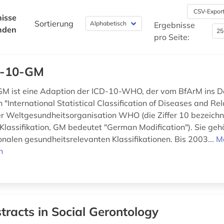
CSV-Expor
isse
Sortierung
Ergebnisse
nden
pro Seite:
D-10-GM
GM ist eine Adaption der ICD-10-WHO, der vom BfArM ins D
"International Statistical Classification of Diseases and Re
r Weltgesundheitsorganisation WHO (die Ziffer 10 bezeichn
Klassifikation, GM bedeutet "German Modification"). Sie gehö
ionalen gesundheitsrelevanten Klassifikationen. Bis 2003...
M
n
tracts in Social Gerontology