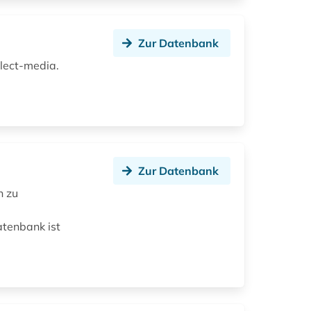
Zur Datenbank
elect-media.
Zur Datenbank
n zu
atenbank ist