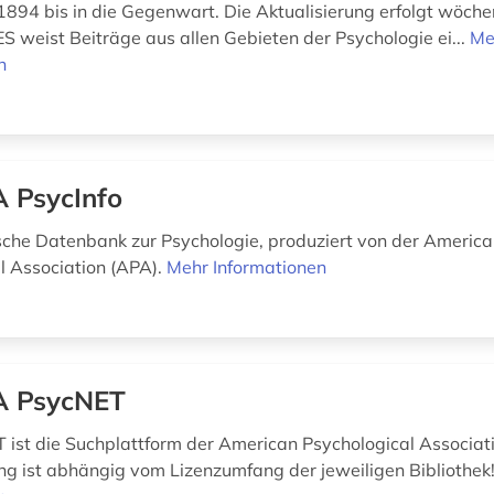
1894 bis in die Gegenwart. Die Aktualisierung erfolgt wöchen
 weist Beiträge aus allen Gebieten der Psychologie ei...
Me
n
 PsycInfo
sche Datenbank zur Psychologie, produziert von der Americ
l Association (APA).
Mehr Informationen
A PsycNET
ist die Suchplattform der American Psychological Associati
ng ist abhängig vom Lizenzumfang der jeweiligen Bibliothek