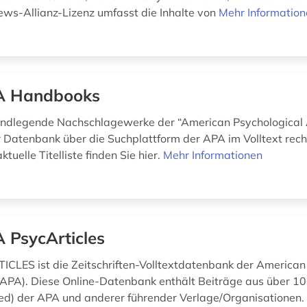
ws-Allianz-Lizenz umfasst die Inhalte von
Mehr Informatio
A Handbooks
ndlegende Nachschlagewerke der “American Psychological 
er Datenbank über die Suchplattform der APA im Volltext rech
ktuelle Titelliste finden Sie hier.
Mehr Informationen
 PsycArticles
CLES ist die Zeitschriften-Volltextdatenbank der American
(APA). Diese Online-Datenbank enthält Beiträge aus über 100
ed) der APA und anderer führender Verlage/Organisationen. 