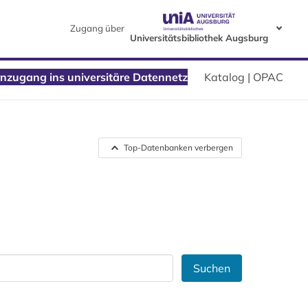
Zugang über
Universitätsbibliothek Augsburg
nzugang ins universitäre Datennetz
Katalog | OPAC
Top-Datenbanken verbergen
Suchen