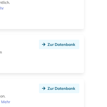
tlich.
hr
Zur Datenbank
an
Zur Datenbank
on.
!
Mehr