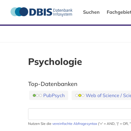
Suchen
Fachgebie
Psychologie
Top-Datenbanken
PubPsych
Web of Science / Sc
Nutzen Sie die
vereinfachte Abfragesyntax
('+' = AND, '|' = OR,