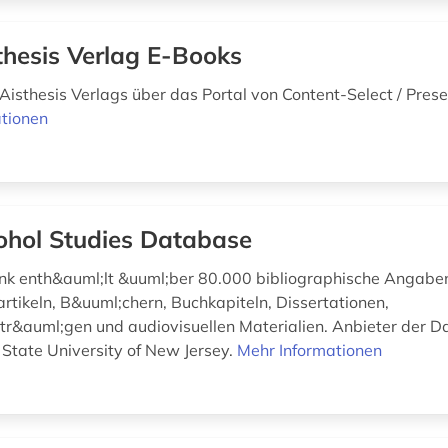
thesis Verlag E-Books
Aisthesis Verlags über das Portal von Content-Select / Pres
tionen
ohol Studies Database
k enth&auml;lt &uuml;ber 80.000 bibliographische Angabe
artikeln, B&uuml;chern, Buchkapiteln, Dissertationen,
tr&auml;gen und audiovisuellen Materialien. Anbieter der D
 State University of New Jersey.
Mehr Informationen