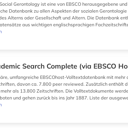
 Social Gerontology ist eine von EBSCO herausgegebene und
sche Datenbank zu allen Aspekten der sozialen Gerontologie
des Alterns oder Gesellschaft und Altern. Die Datenbank enth
atensätze aus wichtigen englischsprachigen Fachzeitschrift
n
demic Search Complete (via EBSCO Ho
inäre, umfangreiche EBSCOhost-Volltextdatenbank mit mehr 
schriften, davon ca. 7.800 peer reviewed. Zusätzlich enthält
 mehr als 13.800 Zeitschriften. Die Volltextdokumente werd
oten und gehen zurück bis ins Jahr 1887. Liste der ausgewe
n