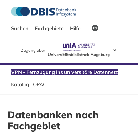
Suchen
Fachgebiete
Hilfe
EN
Zugang über
Universitätsbibliothek Augsburg
VPN - Fernzugang ins universitäre Datennetz
Katalog | OPAC
Datenbanken nach
Fachgebiet