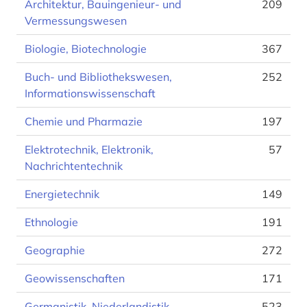
Architektur, Bauingenieur- und
209
Vermessungswesen
Biologie, Biotechnologie
367
Buch- und Bibliothekswesen,
252
Informationswissenschaft
Chemie und Pharmazie
197
Elektrotechnik, Elektronik,
57
Nachrichtentechnik
Energietechnik
149
Ethnologie
191
Geographie
272
Geowissenschaften
171
Germanistik. Niederlandistik.
523