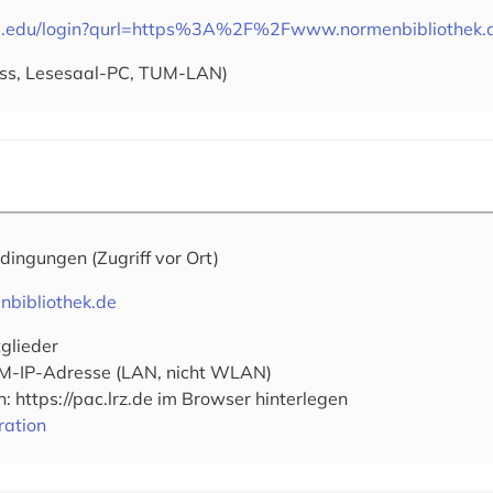
um.edu/login?qurl=https%3A%2F%2Fwww.normenbibliothek.
ss, Lesesaal-PC, TUM-LAN)
edingungen
(Zugriff vor Ort)
nbibliothek.de
glieder
M-IP-Adresse (LAN, nicht WLAN)
: https://pac.lrz.de im Browser hinterlegen
ration