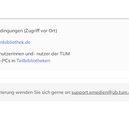
edingungen
(Zugriff vor Ort)
nbibliothek.de
ksnutzerinnen und- nutzer der TUM
-PCs in
Teilbibliotheken
zierung wenden Sie sich gerne an
support.emedien@ub.tum.