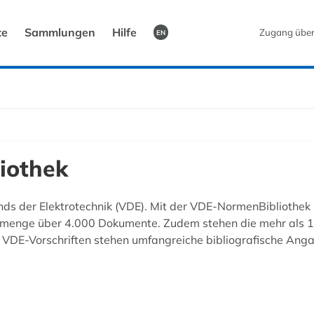
te
Sammlungen
Hilfe
Zugang übe
EN
iothek
der Elektrotechnik (VDE). Mit der VDE-NormenBibliothek hab
amtmenge über 4.000 Dokumente. Zudem stehen die mehr als
len VDE-Vorschriften stehen umfangreiche bibliografische A