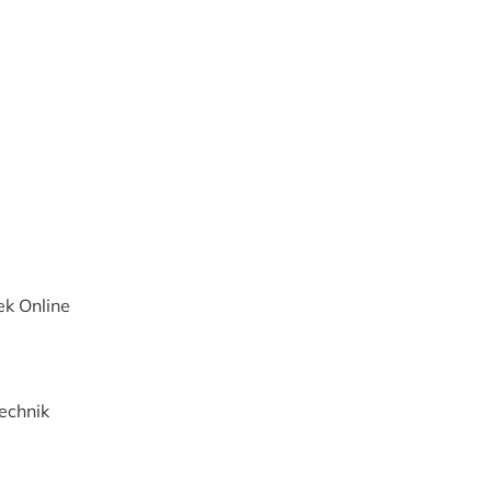
k Online
echnik