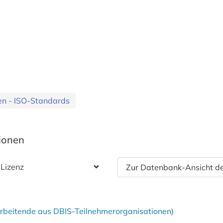
en - ISO-Standards
tionen
 Lizenz
Zur Datenbank-Ansicht de
tarbeitende aus DBIS-Teilnehmerorganisationen)