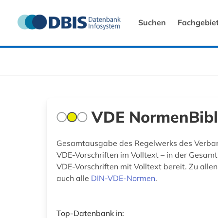
Suchen
Fachgebie
VDE NormenBibl
Gesamtausgabe des Regelwerks des Verbands 
VDE-Vorschriften im Volltext – in der Ges
VDE-Vorschriften mit Volltext bereit. Zu al
auch alle
DIN-VDE-Normen
.
Top-Datenbank in: