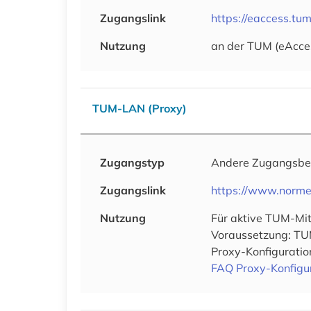
Zugangslink
https://eaccess.t
Nutzung
an der TUM (eAcce
TUM-LAN (Proxy)
Zugangstyp
Andere Zugangsb
Zugangslink
https://www.norme
Nutzung
Für aktive TUM-Mit
Voraussetzung: TU
Proxy-Konfiguration
FAQ Proxy-Konfigu