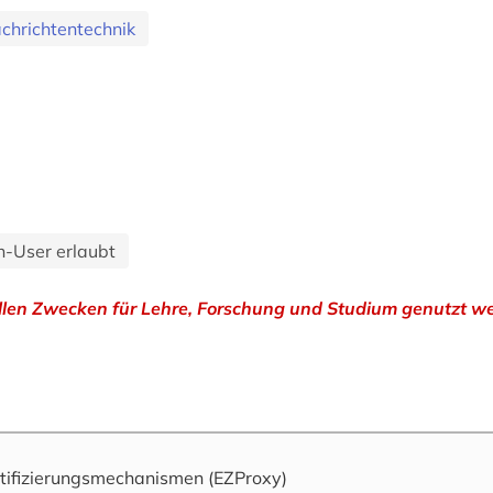
achrichtentechnik
n-User erlaubt
ellen Zwecken für Lehre, Forschung und Studium genutzt w
tifizierungsmechanismen
(EZProxy)