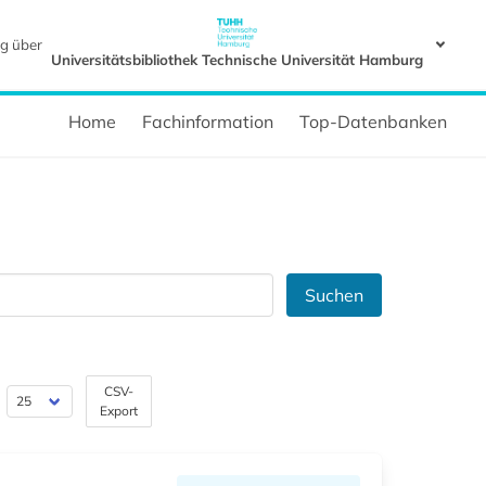
g über
Universitätsbibliothek Technische Universität Hamburg
Home
Fachinformation
Top-Datenbanken
Suchen
CSV-
Export