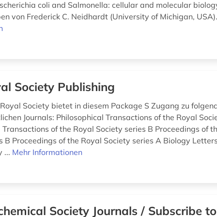
scherichia coli and Salmonella: cellular and molecular biolog
n von Frederick C. Neidhardt (University of Michigan, USA)
n
al Society Publishing
e Royal Society bietet in diesem Package S Zugang zu folgen
ichen Journals: Philosophical Transactions of the Royal Soci
 Transactions of the Royal Society series B Proceedings of t
s B Proceedings of the Royal Society series A Biology Letters
 ...
Mehr Informationen
chemical Society Journals / Subscribe t