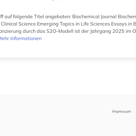
iff auf folgende Titel angeboten: Biochemical Journal Biochem
Clinical Science Emerging Topics in Life Sciences Essays in 
anzierung durch das S2O-Modell ist der Jahrgang 2025 im 
Mehr Informationen
Impressum