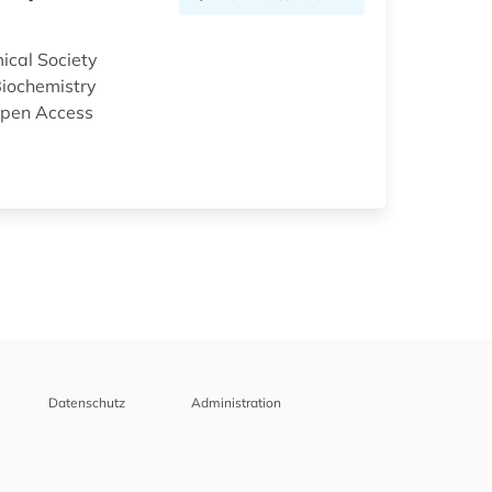
ical Society
Biochemistry
Open Access
Datenschutz
Administration