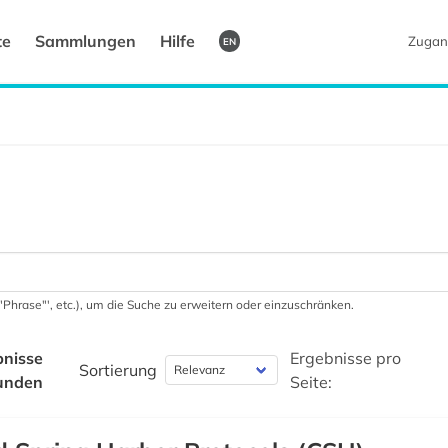
te
Sammlungen
Hilfe
Zugan
EN
 '"Phrase"', etc.), um die Suche zu erweitern oder einzuschränken.
bnisse
Ergebnisse pro
Sortierung
unden
Seite: