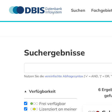
Suchen
Fachgebie
Suchergebnisse
Nutzen Sie die
vereinfachte Abfragesyntax
('+' = AND, '|' = OR,
6 Erge
Verfügbarkeit
▲
gef
Frei verfügbar
Lizenziert an meiner