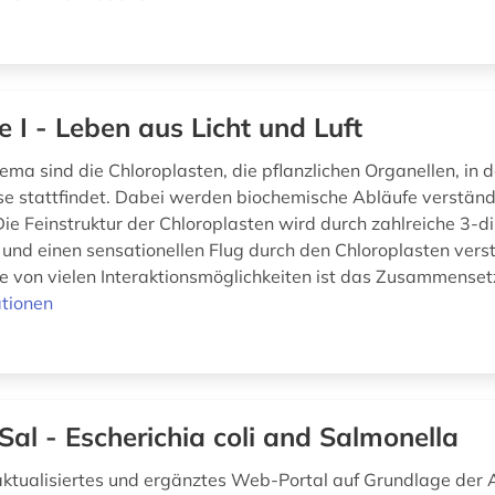
le I - Leben aus Licht und Luft
ma sind die Chloroplasten, die pflanzlichen Organellen, in 
e stattfindet. Dabei werden biochemische Abläufe verständ
 Die Feinstruktur der Chloroplasten wird durch zahlreiche 3-
und einen sensationellen Flug durch den Chloroplasten vers
e von vielen Interaktionsmöglichkeiten ist das Zusammensetz
tionen
Sal - Escherichia coli and Salmonella
aktualisiertes und ergänztes Web-Portal auf Grundlage der