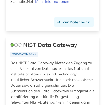
Scientific.Net.
Mehr Informationen
werkstoffprüfung (1)
werkstofftechnik (1)
wirtschaft (1)
Zur Datenbank
zeitschriftenaufsatz (2)
ökologie (2)
NIST Data Gateway
TOP-DATENBANK
Das NIST Data Gateway bietet den Zugang zu
einer Vielzahl von Datenbanken des National
Institute of Standards and Technology.
Inhaltlicher Schwerpunkt sind spektroskopische
Daten sowie Stoffeigenschaften. Die
Suchfunktion des Data Gateways ermöglicht die
Identifizierung der für die Fragestellung
relevanten NIST-Datenbanken, in denen dann