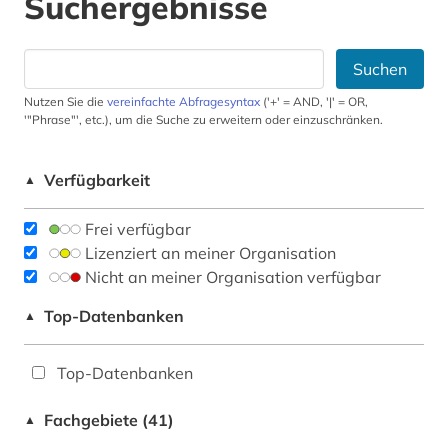
Suchergebnisse
Suchen
Nutzen Sie die
vereinfachte Abfragesyntax
('+' = AND, '|' = OR,
'"Phrase"', etc.), um die Suche zu erweitern oder einzuschränken.
Verfügbarkeit
▲
Frei verfügbar
Lizenziert an meiner Organisation
Nicht an meiner Organisation verfügbar
Top-Datenbanken
▲
Top-Datenbanken
Fachgebiete (41)
▲