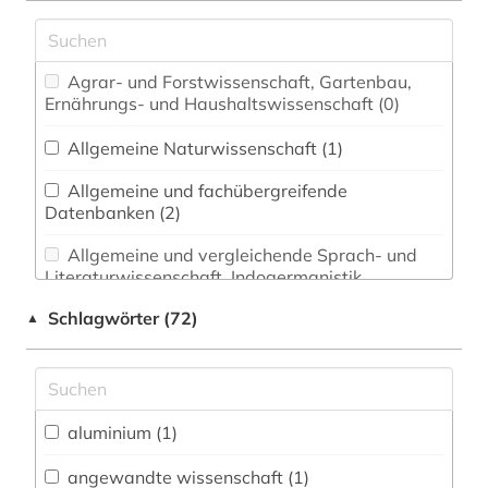
Agrar- und Forstwissenschaft, Gartenbau,
Ernährungs- und Haushaltswissenschaft (0)
Allgemeine Naturwissenschaft (1)
Allgemeine und fachübergreifende
Datenbanken (2)
Allgemeine und vergleichende Sprach- und
Literaturwissenschaft. Indogermanistik.
Außereuropäische Sprachen und Literaturen (0)
Schlagwörter (72)
▲
Anglistik. Amerikanistik (0)
Archäologie (0)
Architektur, Bauingenieur- und
aluminium (1)
Vermessungswesen (2)
angewandte wissenschaft (1)