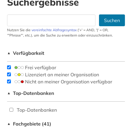
Suchergebnisse
Suchen
Nutzen Sie die
vereinfachte Abfragesyntax
('+' = AND, '|' = OR,
'"Phrase"', etc.), um die Suche zu erweitern oder einzuschränken.
Verfügbarkeit
▲
Frei verfügbar
Lizenziert an meiner Organisation
Nicht an meiner Organisation verfügbar
Top-Datenbanken
▲
Top-Datenbanken
Fachgebiete (41)
▲