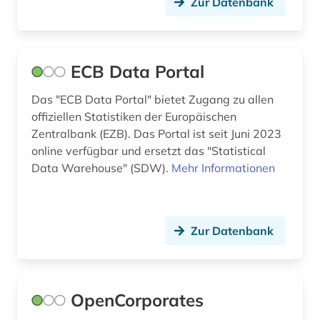
Zur Datenbank
entwicklungshilfe (1)
entwicklungsländer (5)
ECB Data Portal
entwicklungspolitik (1)
Das "ECB Data Portal" bietet Zugang zu allen
epidemie (1)
offiziellen Statistiken der Europäischen
Zentralbank (EZB). Das Portal ist seit Juni 2023
erde (1)
online verfügbar und ersetzt das "Statistical
Data Warehouse" (SDW).
Mehr Informationen
erneubare energien (1)
erneuerbare energien (1)
ernährung (1)
Zur Datenbank
erzeugerpreise (1)
estland (1)
OpenCorporates
eu-staaten (1)