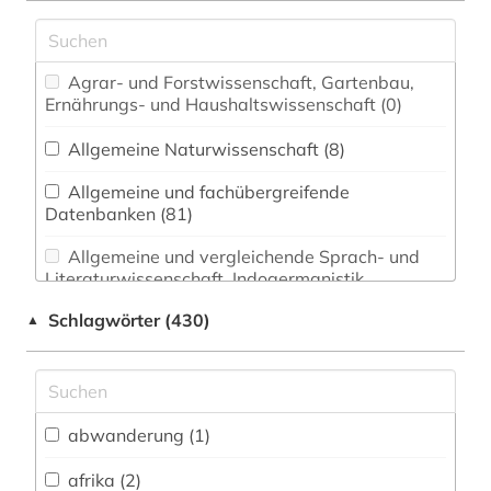
Agrar- und Forstwissenschaft, Gartenbau,
Ernährungs- und Haushaltswissenschaft (0)
Allgemeine Naturwissenschaft (8)
Allgemeine und fachübergreifende
Datenbanken (81)
Allgemeine und vergleichende Sprach- und
Literaturwissenschaft. Indogermanistik.
Außereuropäische Sprachen und Literaturen (0)
Schlagwörter (430)
▲
Anglistik. Amerikanistik (0)
Archäologie (0)
Architektur, Bauingenieur- und
abwanderung (1)
Vermessungswesen (4)
afrika (2)