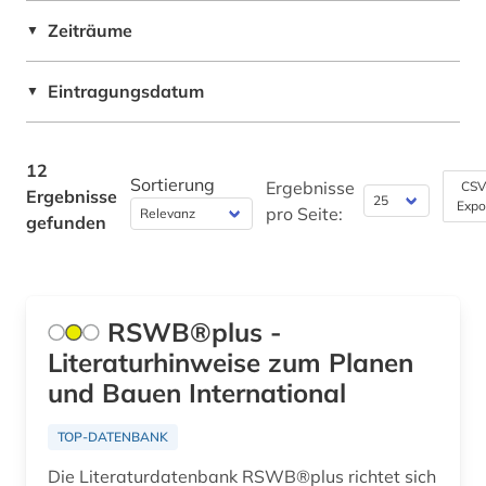
Zeiträume
▼
Eintragungsdatum
▼
12
Sortierung
Ergebnisse
CSV
Ergebnisse
Expo
pro Seite:
gefunden
RSWB®plus -
Literaturhinweise zum Planen
und Bauen International
TOP-DATENBANK
Die Literaturdatenbank RSWB®plus richtet sich