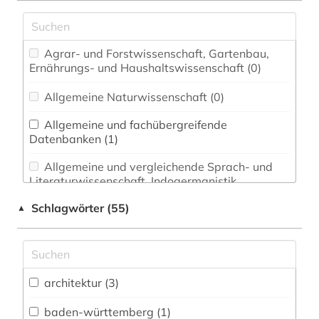
Agrar- und Forstwissenschaft, Gartenbau,
Ernährungs- und Haushaltswissenschaft (0)
Allgemeine Naturwissenschaft (0)
Allgemeine und fachübergreifende
Datenbanken (1)
Allgemeine und vergleichende Sprach- und
Literaturwissenschaft. Indogermanistik.
Außereuropäische Sprachen und Literaturen (0)
Schlagwörter (55)
▲
Anglistik. Amerikanistik (0)
Archäologie (0)
Architektur, Bauingenieur- und
architektur (3)
Vermessungswesen (7)
baden-württemberg (1)