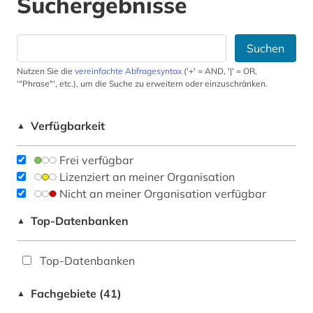
Suchergebnisse
Suchen
Nutzen Sie die
vereinfachte Abfragesyntax
('+' = AND, '|' = OR,
'"Phrase"', etc.), um die Suche zu erweitern oder einzuschränken.
Verfügbarkeit
▲
Frei verfügbar
Lizenziert an meiner Organisation
Nicht an meiner Organisation verfügbar
Top-Datenbanken
▲
Top-Datenbanken
Fachgebiete (41)
▲