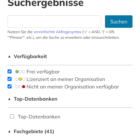
Suchergebnisse
Suchen
Nutzen Sie die
vereinfachte Abfragesyntax
('+' = AND, '|' = OR,
'"Phrase"', etc.), um die Suche zu erweitern oder einzuschränken.
Verfügbarkeit
▲
Frei verfügbar
Lizenziert an meiner Organisation
Nicht an meiner Organisation verfügbar
Top-Datenbanken
▲
Top-Datenbanken
Fachgebiete (41)
▲