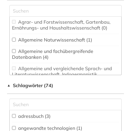
Agrar- und Forstwissenschaft, Gartenbau,
Ernährungs- und Haushaltswissenschaft (0)
Allgemeine Naturwissenschaft (1)
Allgemeine und fachübergreifende
Datenbanken (4)
Allgemeine und vergleichende Sprach- und
Literaturwissenschaft. Indogermanistik.
Außereuropäische Sprachen und Literaturen (0)
Schlagwörter (74)
▲
Anglistik. Amerikanistik (0)
Archäologie (0)
Architektur, Bauingenieur- und
adressbuch (3)
Vermessungswesen (2)
angewandte technologien (1)