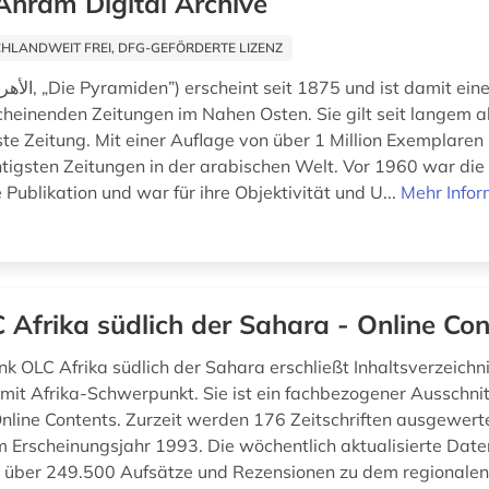
Ahram Digital Archive
HLANDWEIT FREI, DFG-GEFÖRDERTE LIZENZ
cheinenden Zeitungen im Nahen Osten. Sie gilt seit langem 
ste Zeitung. Mit einer Auflage von über 1 Million Exemplaren
htigsten Zeitungen in der arabischen Welt. Vor 1960 war die
Publikation und war für ihre Objektivität und U...
Mehr Infor
 Afrika südlich der Sahara - Online Con
k OLC Afrika südlich der Sahara erschließt Inhaltsverzeichn
n mit Afrika-Schwerpunkt. Sie ist ein fachbezogener Ausschni
line Contents. Zurzeit werden 176 Zeitschriften ausgewertet
 Erscheinungsjahr 1993. Die wöchentlich aktualisierte Dat
über 249.500 Aufsätze und Rezensionen zu dem regionalen 