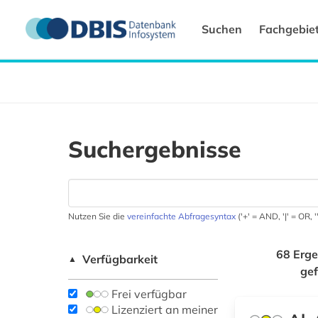
Suchen
Fachgebie
Suchergebnisse
Nutzen Sie die
vereinfachte Abfragesyntax
('+' = AND, '|' = OR,
68 Erge
Verfügbarkeit
▲
ge
Frei verfügbar
Lizenziert an meiner