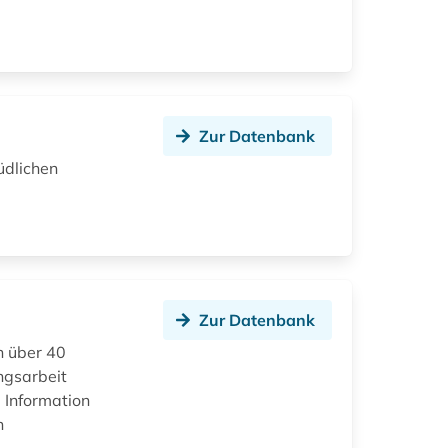
Zur Datenbank
üdlichen
Zur Datenbank
h über 40
ngsarbeit
 Information
n