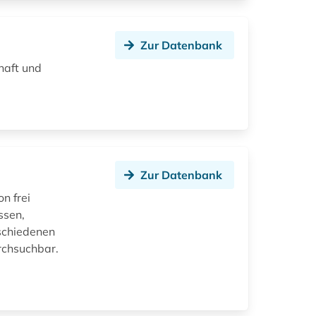
Zur Datenbank
haft und
Zur Datenbank
n frei
ssen,
rschiedenen
rchsuchbar.