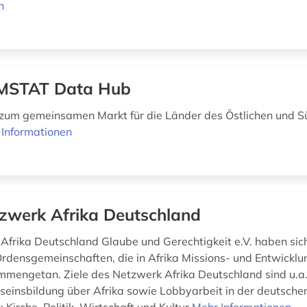
n
MSTAT Data Hub
zum gemeinsamen Markt für die Länder des Östlichen und S
 Informationen
zwerk Afrika Deutschland
Afrika Deutschland Glaube und Gerechtigkeit e.V. haben sic
Ordensgemeinschaften, die in Afrika Missions- und Entwicklu
ammengetan. Ziele des Netzwerk Afrika Deutschland sind u.a.
einsbildung über Afrika sowie Lobbyarbeit in der deutsche