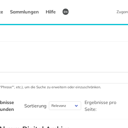
te
Sammlungen
Hilfe
Zugan
EN
 '"Phrase"', etc.), um die Suche zu erweitern oder einzuschränken.
bnisse
Ergebnisse pro
Sortierung
funden
Seite: