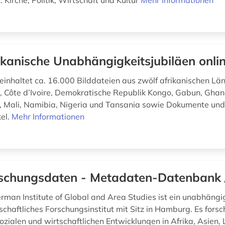
t: Kirche, Politik, Wirtschaft und Kultur
Mehr Informationen
ikanische Unabhängigkeitsjubiläen onli
einhaltet ca. 16.000 Bilddateien aus zwölf afrikanischen Län
, Côte d’Ivoire, Demokratische Republik Kongo, Gabun, Gha
 Mali, Namibia, Nigeria und Tansania sowie Dokumente un
kel.
Mehr Informationen
schungsdaten - Metadaten-Datenbank 
man Institute of Global and Area Studies ist ein unabhängi
chaftliches Forschungsinstitut mit Sitz in Hamburg. Es forsc
sozialen und wirtschaftlichen Entwicklungen in Afrika, Asien