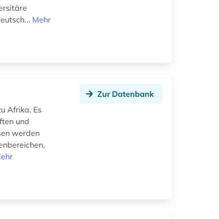
ersitäre
eutsch...
Mehr
Zur Datenbank
u Afrika. Es
ften und
ysen werden
enbereichen,
ehr