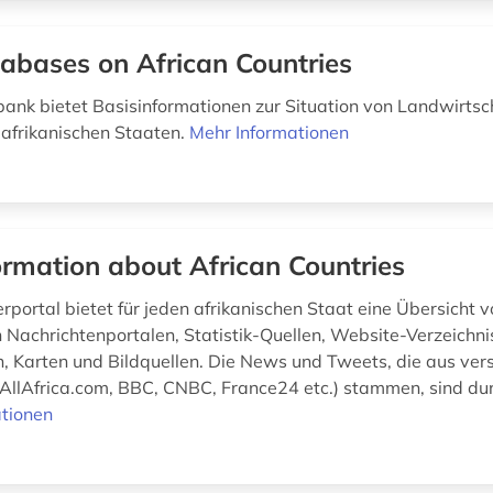
abases on African Countries
ank bietet Basisinformationen zur Situation von Landwirtsc
 afrikanischen Staaten.
Mehr Informationen
ormation about African Countries
portal bietet für jeden afrikanischen Staat eine Übersicht vo
 Nachrichtenportalen, Statistik-Quellen, Website-Verzeichni
n, Karten und Bildquellen. Die News und Tweets, die aus ve
. AllAfrica.com, BBC, CNBC, France24 etc.) stammen, sind du
tionen