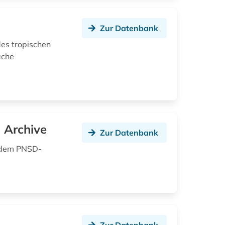
Zur Datenbank
des tropischen
ache
 Archive
Zur Datenbank
h dem PNSD-