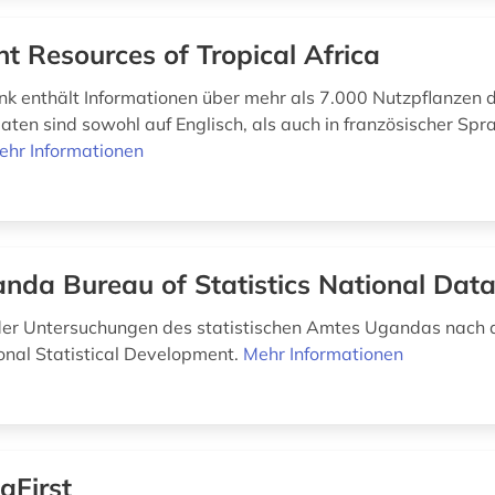
nt Resources of Tropical Africa
k enthält Informationen über mehr als 7.000 Nutzpflanzen 
Daten sind sowohl auf Englisch, als auch in französischer Spr
ehr Informationen
nda Bureau of Statistics National Data
 der Untersuchungen des statistischen Amtes Ugandas nac
ional Statistical Development.
Mehr Informationen
aFirst