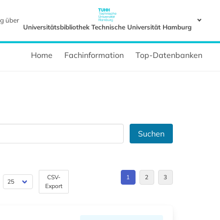
g über
Universitätsbibliothek Technische Universität Hamburg
Home
Fachinformation
Top-Datenbanken
Suchen
CSV-
1
2
3
Export