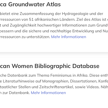
ica Groundwater Atlas
 bietet eine Zusammenfassung der Hydrogeologie und der
essourcen von 51 afrikanischen Ländern. Ziel des Atlas ist e
t und Zugänglichkeit hochwertiger Informationen zum Grund
rbessern und die sichere und nachhaltige Entwicklung und N
ressourcen zu unterstützen.
Mehr Informationen
ican Women Bibliographic Database
sche Datenbank zum Thema Feminismus in Afrika. Diese enth
 Literaturhinweise auf Monographien, Dissertationen, Konf
aatlicher Stellen und Zeitschriftenartikel, sowie Videos. Nä
n zur Datenbank.
Mehr Informationen