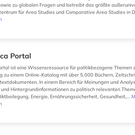
owie zu globalen Fragen und betreibt das größte außeruniv
zentrum für Area Studies und Comparative Area Studies in D
n
ica Portal
ortal ist eine Wissensressource für politikbezogene Themen z
g zu einem Online-Katalog mit über 5.000 Büchern, Zeitschri
lltextdokumenten. In einem Bereich für Meinungen und Anal
nd Hintergrundinformationen zu politisch relevanten Them
liktbeilegung, Energie, Ernährungssicherheit, Gesundheit,...
M
n