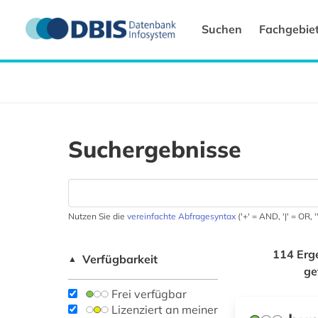
Suchen
Fachgebie
Suchergebnisse
Nutzen Sie die
vereinfachte Abfragesyntax
('+' = AND, '|' = OR,
114 Erg
Verfügbarkeit
▲
ge
Frei verfügbar
Lizenziert an meiner