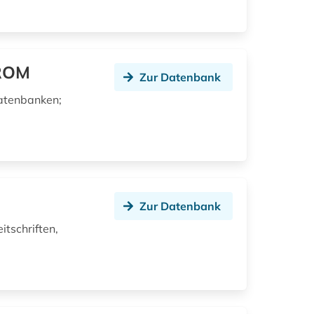
-ROM
Zur Datenbank
datenbanken;
Zur Datenbank
tschriften,