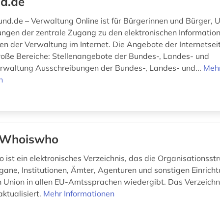
d.de
und.de – Verwaltung Online ist für Bürgerinnen und Bürger,
ngen der zentrale Zugang zu den elektronischen Informati
en der Verwaltung im Internet. Die Angebote der Internetsei
 große Bereiche: Stellenangebote der Bundes-, Landes- und
waltung Ausschreibungen der Bundes-, Landes- und...
Meh
n
 Whoiswho
ist ein elektronisches Verzeichnis, das die Organisationsstr
gane, Institutionen, Ämter, Agenturen und sonstigen Einrich
 Union in allen EU-Amtssprachen wiedergibt. Das Verzeichn
ktualisiert.
Mehr Informationen