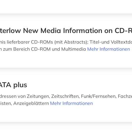
erlow New Media Information on CD
hnis lieferbarer CD-ROMs (mit Abstracts); Titel-und Volltext
en zum Bereich CD-ROM und Multimedia
Mehr Informationen
TA plus
ressen von Zeitungen, Zeitschriften, Funk/Fernsehen, Fachzei
listen, Anzeigeblättern
Mehr Informationen