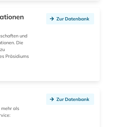
ationen
Zur Datenbank
nschaften und
tionen. Die
 zu
des Präsidiums
Zur Datenbank
 mehr als
vice: