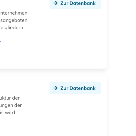
Zur Datenbank
 Unternehmen
onsangeboten
te gliedern
r
Zur Datenbank
uktur der
tungen der
is wird