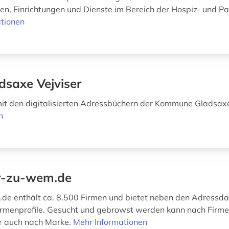
n, Einrichtungen und Dienste im Bereich der Hospiz- und Pall
tionen
dsaxe Vejviser
it den digitalisierten Adressbüchern der Kommune Gladsa
n
r-zu-wem.de
e enthält ca. 8.500 Firmen und bietet neben den Adressd
irmenprofile. Gesucht und gebrowst werden kann nach Firm
r auch nach Marke.
Mehr Informationen