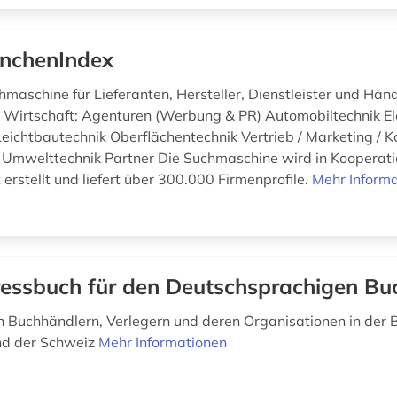
nchenIndex
maschine für Lieferanten, Hersteller, Dienstleister und Hän
d Wirtschaft: Agenturen (Werbung & PR) Automobiltechnik El
Leichtbautechnik Oberflächentechnik Vertrieb / Marketing /
 Umwelttechnik Partner Die Suchmaschine wird in Kooperati
erstellt und liefert über 300.000 Firmenprofile.
Mehr Inform
essbuch für den Deutschsprachigen Bu
 Buchhändlern, Verlegern und deren Organisationen in der 
nd der Schweiz
Mehr Informationen