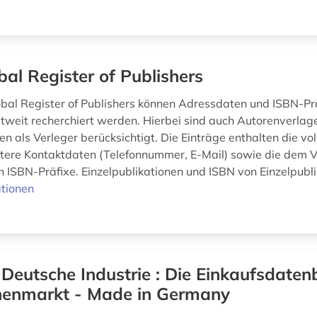
bal Register of Publishers
bal Register of Publishers können Adressdaten und ISBN-Pr
tweit recherchiert werden. Hierbei sind auch Autorenverlag
n als Verleger berücksichtigt. Die Einträge enthalten die vo
tere Kontaktdaten (Telefonnummer, E-Mail) sowie die dem V
 ISBN-Präfixe. Einzelpublikationen und ISBN von Einzelpublik
tionen
 Deutsche Industrie : Die Einkaufsdaten
nenmarkt - Made in Germany