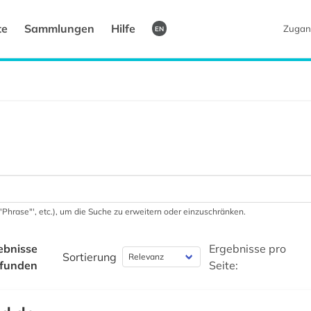
te
Sammlungen
Hilfe
Zugan
EN
 '"Phrase"', etc.), um die Suche zu erweitern oder einzuschränken.
ebnisse
Ergebnisse pro
Sortierung
funden
Seite: