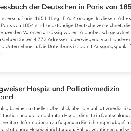
essbuch der Deutschen in Paris von 18
rst ersch. Paris, 1854. Hrsg.: F.A. Kronauge. In diesem Adre
 Paris von 1854 sind selbständige Deutsche verzeichnet, die
enzenden Vororten ansässig waren. Alphabetisch geordnet 
n Gelben Seiten 4.772 Adressen, überwiegend von Handwer
nd Unternehmern. Die Datenbank ist damit Ausgangspunkt fü
n
weiser Hospiz und Palliativmedizin
land
k gibt einen aktuellen Überblick über die palliativmedizinis
ituation und die ambulanten Hospizdienste in Deutschland.
 weitere Informationen zu folgenden Einrichtungen abgefra
d stationäre Hospizeinrichtungen, Palliativstationen und we