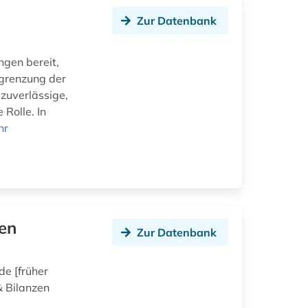
Zur Datenbank
ngen bereit,
ngrenzung der
zuverlässige,
Rolle. In
hr
en
Zur Datenbank
de [früher
& Bilanzen