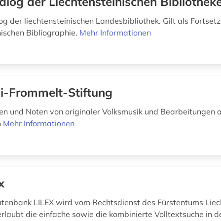
alog der Liechtensteinischen Bibliothek
g der liechtensteinischen Landesbibliothek. Gilt als Fortset
nischen Bibliographie.
Mehr Informationen
i-Frommelt-Stiftung
n und Noten von originaler Volksmusik und Bearbeitungen 
n
Mehr Informationen
x
tenbank LILEX wird vom Rechtsdienst des Fürstentums Liec
rlaubt die einfache sowie die kombinierte Volltextsuche in d