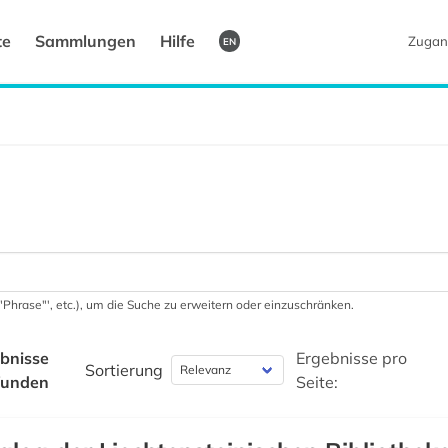
te
Sammlungen
Hilfe
Zugan
EN
 '"Phrase"', etc.), um die Suche zu erweitern oder einzuschränken.
bnisse
Ergebnisse pro
Sortierung
funden
Seite: