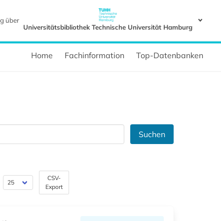
g über
Universitätsbibliothek Technische Universität Hamburg
Home
Fachinformation
Top-Datenbanken
Suchen
CSV-
Export