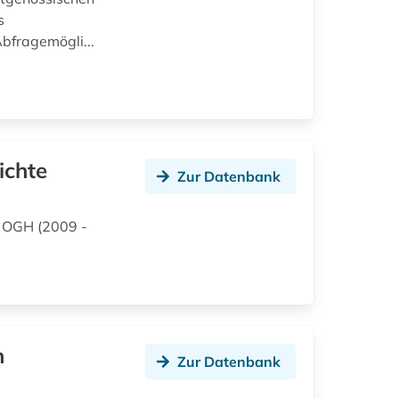
s
bfragemögli...
ichte
Zur Datenbank
- OGH (2009 -
n
Zur Datenbank