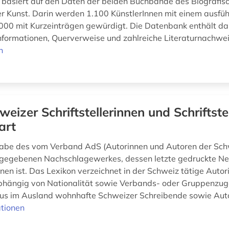
asiert auf den Daten der beiden Buchbände des Biografis
r Kunst. Darin werden 1.100 KünstlerInnen mit einem ausfüh
000 mit Kurzeinträgen gewürdigt. Die Datenbank enthält da
Informationen, Querverweise und zahlreiche Literaturnachwe
n
weizer Schriftstellerinnen und Schriftste
art
abe des vom Verband AdS (Autorinnen und Autoren der Sch
gegebenen Nachschlagewerkes, dessen letzte gedruckte N
nen ist. Das Lexikon verzeichnet in der Schweiz tätige Auto
hängig von Nationalität sowie Verbands- oder Gruppenzuge
us im Ausland wohnhafte Schweizer Schreibende sowie Autor
tionen