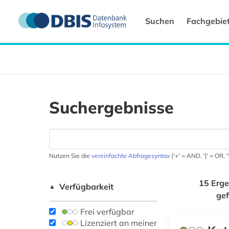
Suchen
Fachgebie
Suchergebnisse
Nutzen Sie die
vereinfachte Abfragesyntax
('+' = AND, '|' = OR,
15 Erge
Verfügbarkeit
▲
ge
Frei verfügbar
Lizenziert an meiner