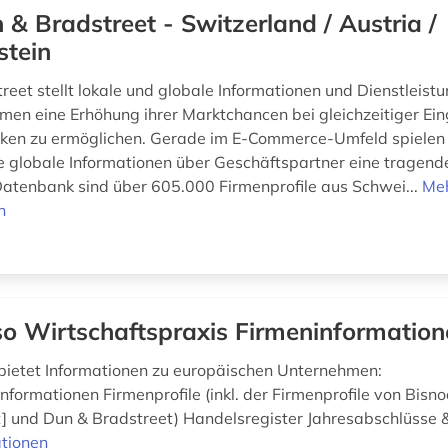
 & Bradstreet - Switzerland / Austria /
stein
eet stellt lokale und globale Informationen und Dienstleistu
en eine Erhöhung ihrer Marktchancen bei gleichzeitiger Ei
iken zu ermöglichen. Gerade im E-Commerce-Umfeld spielen 
e globale Informationen über Geschäftspartner eine tragende 
atenbank sind über 605.000 Firmenprofile aus Schwei...
Me
n
o Wirtschaftspraxis Firmeninformation
bietet Informationen zu europäischen Unternehmen:
nformationen Firmenprofile (inkl. der Firmenprofile von Bisno
 und Dun & Bradstreet) Handelsregister Jahresabschlüsse 
tionen