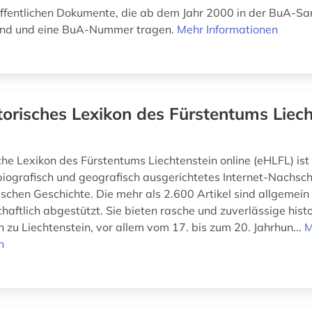
 öffentlichen Dokumente, die ab dem Jahr 2000 in der BuA-
sind und eine BuA-Nummer tragen.
Mehr Informationen
torisches Lexikon des Fürstentums Liech
che Lexikon des Fürstentums Liechtenstein online (eHLFL) ist 
biografisch und geografisch ausgerichtetes Internet-Nachsc
ischen Geschichte. Die mehr als 2.600 Artikel sind allgemein
haftlich abgestützt. Sie bieten rasche und zuverlässige hist
 zu Liechtenstein, vor allem vom 17. bis zum 20. Jahrhun...
M
n