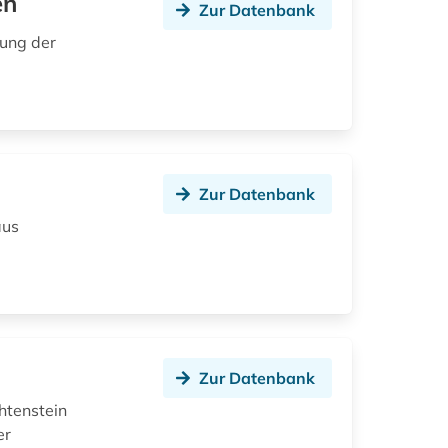
en
Zur Datenbank
zung der
Zur Datenbank
aus
Zur Datenbank
htenstein
er