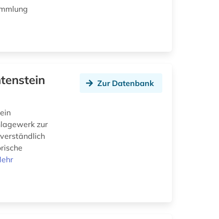
Sammlung
tenstein
Zur Datenbank
ein
hlagewerk zur
 verständlich
orische
ehr