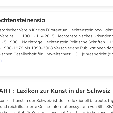
echtensteinensia
istorischer Verein für das Fürstentum Liechtenstein bzw. Jah
Vereins ... 1.1901 - 114.2015 Liechtensteinisches Urkundenbuc
- 5.1996 + Nachträge Liechtenstein Politische Schriften 1.
n 1938-1978 bis 1999-2008 Verschiedene Publikationen de
nischen Gesellschaft für Umweltschutz: LGU Jahresbericht (ab
n
ART : Lexikon zur Kunst in der Schweiz
n zur Kunst in der Schweiz ist das redaktionell betreute, tä
 und reich illustrierte Online-Informationssystem von SIK-ISE
sches Institut für Kunstwissenschaft) zur historischen und z