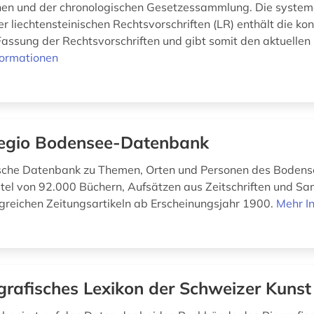
hen und der chronologischen Gesetzessammlung. Die system
 liechtensteinischen Rechtsvorschriften (LR) enthält die kon
 Fassung der Rechtsvorschriften und gibt somit den aktuellen
formationen
egio Bodensee-Datenbank
ische Datenbank zu Themen, Orten und Personen des Boden
Titel von 92.000 Büchern, Aufsätzen aus Zeitschriften und 
reichen Zeitungsartikeln ab Erscheinungsjahr 1900.
Mehr I
grafisches Lexikon der Schweizer Kunst