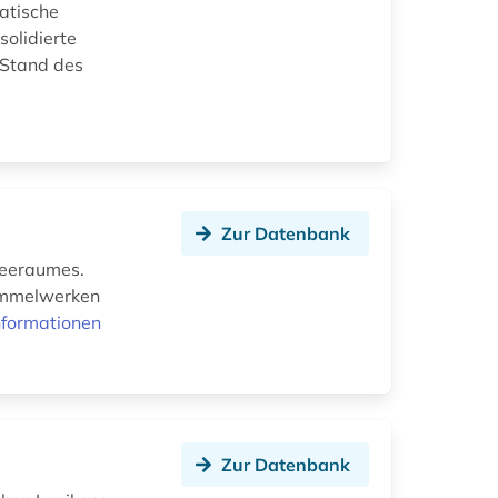
atische
solidierte
 Stand des
Zur Datenbank
seeraumes.
Sammelwerken
nformationen
Zur Datenbank