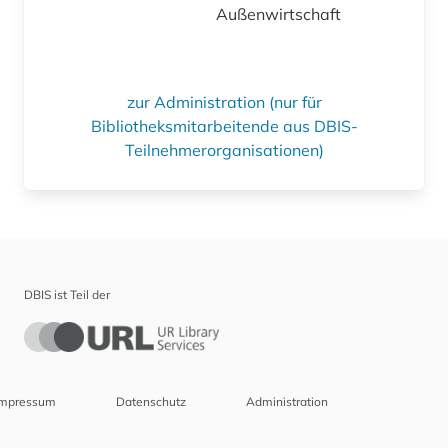
Außenwirtschaft
zur Administration (nur für
Bibliotheksmitarbeitende aus DBIS-
Teilnehmerorganisationen)
DBIS ist Teil der
Impressum
Datenschutz
Administration