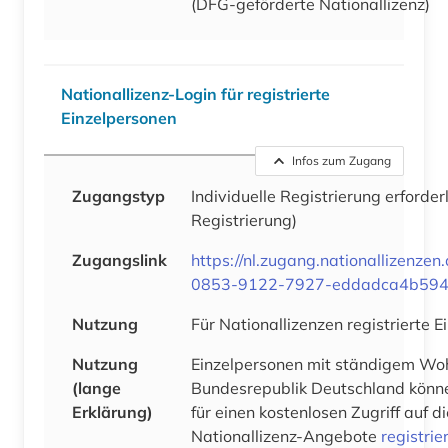
(DFG-geförderte Nationallizenz)
Nationallizenz-Login für registrierte
Einzelpersonen
Infos zum Zugang
Zugangstyp
Individuelle Registrierung erforder
Registrierung)
Zugangslink
https://nl.zugang.nationallizenze
0853-9122-7927-eddadca4b59
Nutzung
Für Nationallizenzen registrierte 
Nutzung
Einzelpersonen mit ständigem Woh
(lange
Bundesrepublik Deutschland könne
Erklärung)
für einen kostenlosen Zugriff auf 
Nationallizenz-Angebote
registrie