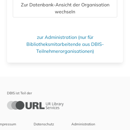
Zur Datenbank-Ansicht der Organisation
wechseln
zur Administration (nur für
Bibliotheksmitarbeitende aus DBIS-
Teilnehmerorganisationen)
DBIS ist Teil der
Impressum
Datenschutz
Administration