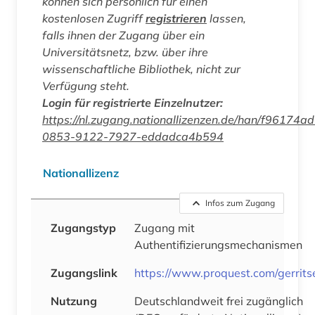
können sich persönlich für einen
kostenlosen Zugriff
registrieren
lassen,
falls ihnen der Zugang über ein
Universitätsnetz, bzw. über ihre
wissenschaftliche Bibliothek, nicht zur
Verfügung steht.
Login für registrierte Einzelnutzer:
https://nl.zugang.nationallizenzen.de/han/f96174ad
0853-9122-7927-eddadca4b594
Nationallizenz
Infos zum Zugang
Zugangstyp
Zugang mit
Authentifizierungsmechanismen
Zugangslink
https://www.proquest.com/gerrits
Nutzung
Deutschlandweit frei zugänglich