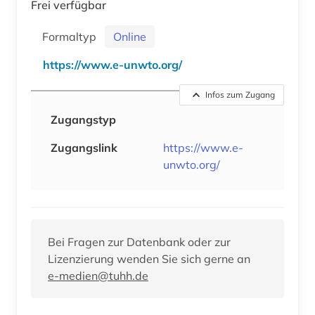
Frei verfügbar
Formaltyp
Online
https://www.e-unwto.org/
Infos zum Zugang
Zugangstyp
Zugangslink
https://www.e-
unwto.org/
Bei Fragen zur Datenbank oder zur
Lizenzierung wenden Sie sich gerne an
e-medien@tuhh.de