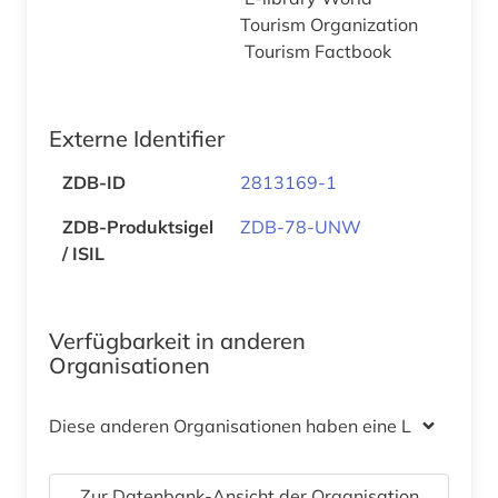
Tourism Organization
Tourism Factbook
Externe Identifier
ZDB-ID
2813169-1
ZDB-Produktsigel
ZDB-78-UNW
/ ISIL
Verfügbarkeit in anderen
Organisationen
Diese anderen Organisationen haben eine Lizenz
Zur Datenbank-Ansicht der Organisation