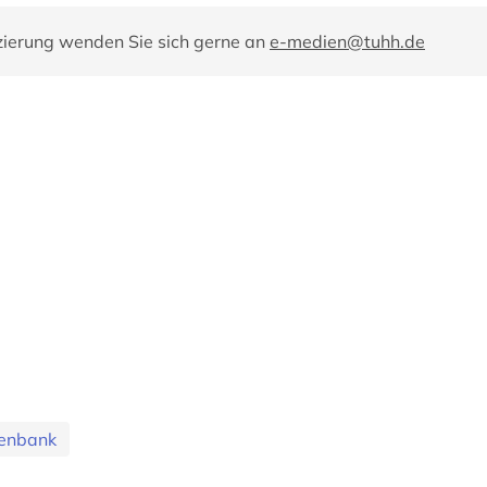
zierung wenden Sie sich gerne an
e-medien@tuhh.de
tenbank