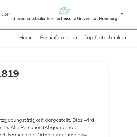
 über
Universitätsbibliothek Technische Universität Hamburg
Home
Fachinformation
Top-Datenbanken
1819
zgebungstätigkeit dargestellt. Dies wird
anne. Alle Personen (Abgeordnete,
nach Namen oder Orten aufgerufen bzw.