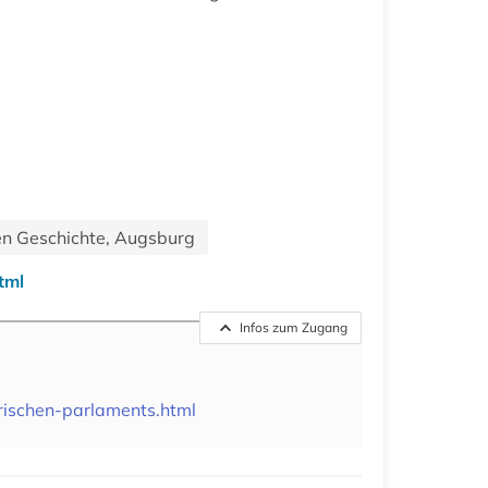
en Geschichte, Augsburg
tml
Infos zum Zugang
rischen-parlaments.html