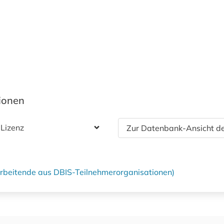
tionen
 Lizenz
Zur Datenbank-Ansicht de
tarbeitende aus DBIS-Teilnehmerorganisationen)