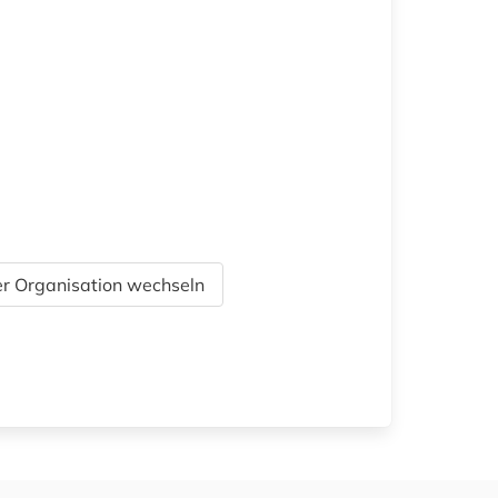
r Organisation wechseln