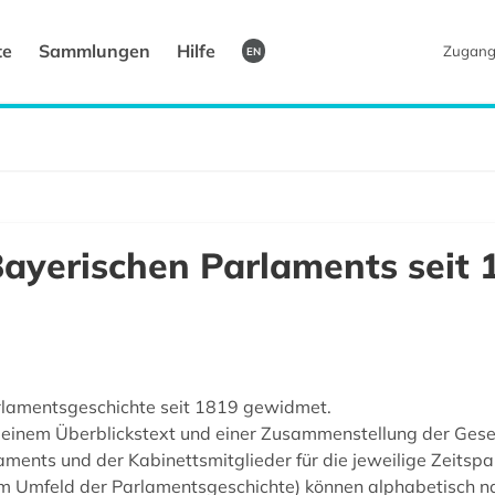
te
Sammlungen
Hilfe
Zugang
EN
Bayerischen Parlaments seit 
arlamentsgeschichte seit 1819 gewidmet.
 einem Überblickstext und einer Zusammenstellung der Geset
laments und der Kabinettsmitglieder für die jeweilige Zeitsp
 im Umfeld der Parlamentsgeschichte) können alphabetisch 