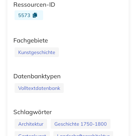
Ressourcen-ID
5573
Fachgebiete
Kunstgeschichte
Datenbanktypen
Volltextdatenbank
Schlagwörter
Architektur
Geschichte 1750-1800
Gartenkunst
Landschaftsarchitektur