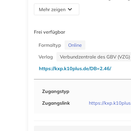
Mehr zeigen
Frei verfügbar
Formaltyp
Online
Verlag
Verbundzentrale des GBV (VZG)
https://kxp.k10plus.de/DB=2.46/
Zugangstyp
Zugangslink
https://kxp.k10plu