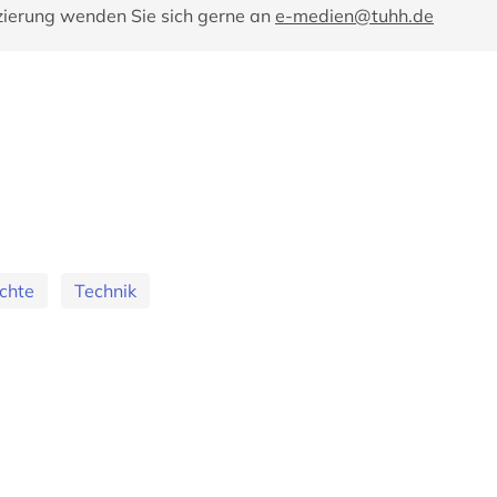
zierung wenden Sie sich gerne an
e-medien@tuhh.de
chte
Technik