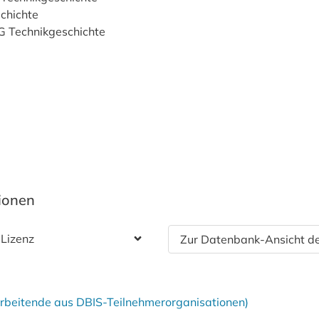
chichte
G Technikgeschichte
tionen
 Lizenz
Zur Datenbank-Ansicht de
tarbeitende aus DBIS-Teilnehmerorganisationen)