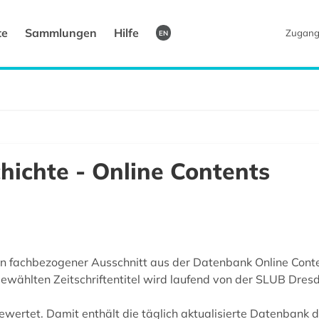
te
Sammlungen
Hilfe
Zugang
EN
hichte - Online Contents
in fachbezogener Ausschnitt aus der Datenbank Online Conte
sgewählten Zeitschriftentitel wird laufend von der SLUB Dres
ewertet. Damit enthält die täglich aktualisierte Datenbank d