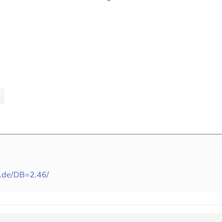
s.de/DB=2.46/