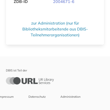
ZDB-ID
2004671-6
zur Administration (nur für
Bibliotheksmitarbeitende aus DBIS-
Teilnehmerorganisationen)
DBIS ist Teil der
Impressum
Datenschutz
Administration