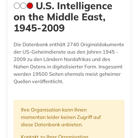
U.S. Intelligence
on the Middle East,
1945-2009
Die Datenbank enthält 2740 Originaldokumente
der US-Geheimdienste aus den Jahren 1945 -
2009 zu den Ländern Nordafrikas und des
Nahen Ostens in digitalisierter Form. Insgesamt
werden 19500 Seiten ehemals meist geheimer
Quellen veröffentlicht.
Ihre Organisation kann Ihnen
momentan leider keinen Zugriff auf
diese Datenbank anbieten.
Kontakt zu Ihrer Organisation