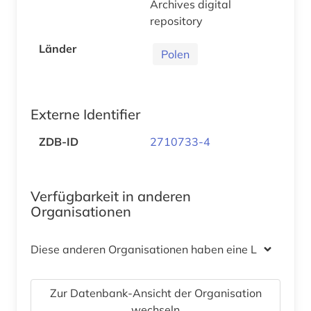
Archives digital
repository
Länder
Polen
Externe Identifier
ZDB-ID
2710733-4
Verfügbarkeit in anderen
Organisationen
Diese anderen Organisationen haben eine Lizenz
Zur Datenbank-Ansicht der Organisation
wechseln