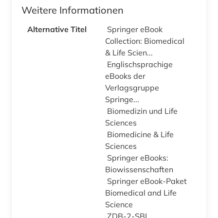
Weitere Informationen
Alternative Titel
Springer eBook
Collection: Biomedical
& Life Scien...
Englischsprachige
eBooks der
Verlagsgruppe
Springe...
Biomedizin und Life
Sciences
Biomedicine & Life
Sciences
Springer eBooks:
Biowissenschaften
Springer eBook-Paket
Biomedical and Life
Science
ZDB-2-SBL