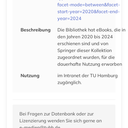
facet-mode=between&facet-
start-year=2020&facet-end-
year=2024
Beschreibung
Die Bibliothek hat eBooks, die in
den Jahren 2020 bis 2024
erschienen sind und von
Springer dieser Kollektion
zugeordnet wurden, für die
dauerhafte Nutzung erworben
Nutzung
im Intranet der TU Hamburg
zugänglich.
Bei Fragen zur Datenbank oder zur
Lizenzierung wenden Sie sich gerne an
e-medien@tuhh.de