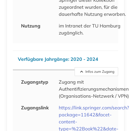
zugeordnet wurden, für die
dauerhafte Nutzung erworben.
Nutzung
im Intranet der TU Hamburg
zugänglich.
Verfügbare Jahrgänge: 2020 - 2024
Infos zum Zugang
Zugangstyp
Zugang mit
Authentifizierungsmechanismen
(Organisations-Netzwerk / VPN)
Zugangslink
https://link.springer.com/search?
package=11642&facet-
content-
type=%22Book%22&date-