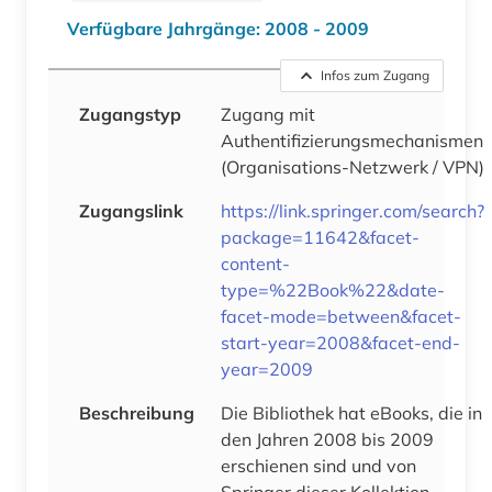
Verfügbare Jahrgänge: 2008 - 2009
Infos zum Zugang
Zugangstyp
Zugang mit
Authentifizierungsmechanismen
(Organisations-Netzwerk / VPN)
Zugangslink
https://link.springer.com/search?
package=11642&facet-
content-
type=%22Book%22&date-
facet-mode=between&facet-
start-year=2008&facet-end-
year=2009
Beschreibung
Die Bibliothek hat eBooks, die in
den Jahren 2008 bis 2009
erschienen sind und von
Springer dieser Kollektion