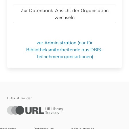
Zur Datenbank-Ansicht der Organisation
wechseln
zur Administration (nur für
Bibliotheksmitarbeitende aus DBIS-
Teilnehmerorganisationen)
DBIS ist Teil der
Impressum
Datenschutz
Administration