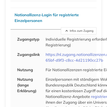
Nationallizenz-Login für registrierte
Einzelpersonen
Infos zum Zugang
Zugangstyp
Individuelle Registrierung erforder
Registrierung)
Zugangslink
https://nl.zugang.nationallizenze
65bf-d9f3-c8cc-4d21190cc27b
Nutzung
Für Nationallizenzen registrierte 
Nutzung
Einzelpersonen mit ständigem Woh
(lange
Bundesrepublik Deutschland könne
Erklärung)
für einen kostenlosen Zugriff auf 
Nationallizenz-Angebote
registrie
ihnen der Zugang über ein Univers