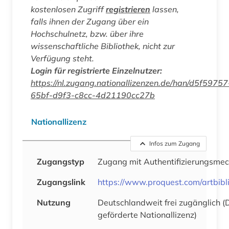
kostenlosen Zugriff
registrieren
lassen,
falls ihnen der Zugang über ein
Hochschulnetz, bzw. über ihre
wissenschaftliche Bibliothek, nicht zur
Verfügung steht.
Login für registrierte Einzelnutzer:
https://nl.zugang.nationallizenzen.de/han/d5f59757
65bf-d9f3-c8cc-4d21190cc27b
Nationallizenz
Infos zum Zugang
Zugangstyp
Zugang mit Authentifizierungsme
Zugangslink
https://www.proquest.com/artbibl
Nutzung
Deutschlandweit frei zugänglich 
geförderte Nationallizenz)