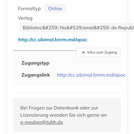
Formaltyp
Online
Verlag
Bibliotec&#259; Na&#539;ional&#259; de Republ
http://cc.sibimol.bnrm.md/opac
Infos zum Zugang
Zugangstyp
Zugangslink
http://cc.sibimol.bnrm.md/opac
Bei Fragen zur Datenbank oder zur
Lizenzierung wenden Sie sich gerne an
e-medien@tuhh.de