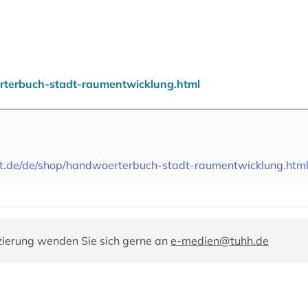
erterbuch-stadt-raumentwicklung.html
et.de/de/shop/handwoerterbuch-stadt-raumentwicklung.htm
zierung wenden Sie sich gerne an
e-medien@tuhh.de