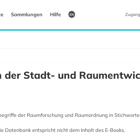
te
Sammlungen
Hilfe
Zugang
EN
 der Stadt- und Raumentwic
begriffe der Raumforschung und Raumordnung in Stichworten
 Die Datenbank entspricht nicht dem Inhalt des E-Books.