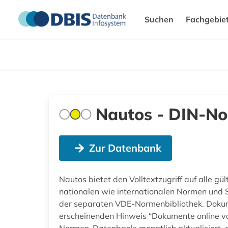
Suchen
Fachgebie
Nautos - DIN-No
Zur Datenbank
Nautos bietet den Volltextzugriff auf alle 
nationalen wie internationalen Normen und S
der separaten VDE-Normenbibliothek. Doku
erscheinenden Hinweis “Dokumente online v