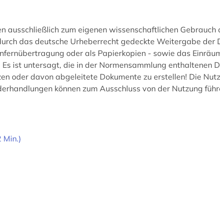
fen ausschließlich zum eigenen wissenschaftlichen Gebrauch
t durch das deutsche Urheberrecht gedeckte Weitergabe der D
nfernübertragung oder als Papierkopien - sowie das Einräum
. Es ist untersagt, die in der Normensammlung enthaltenen 
etzen oder davon abgeleitete Dokumente zu erstellen! Die 
derhandlungen können zum Ausschluss von der Nutzung führ
 Min.)