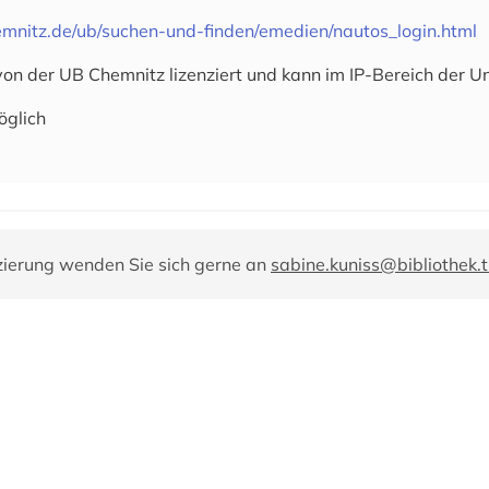
mnitz.de/ub/suchen-und-finden/emedien/nautos_login.html
von der UB Chemnitz lizenziert und kann im IP-Bereich der U
öglich
zierung wenden Sie sich gerne an
sabine.kuniss@bibliothek.