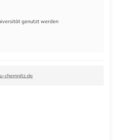
niversität genutzt werden
tu-chemnitz.de