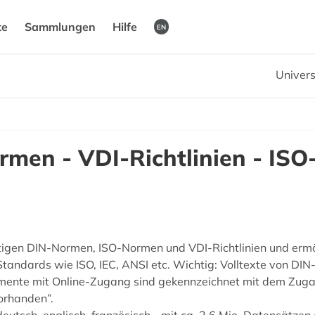
te
Sammlungen
Hilfe
EN
Univers
rmen - VDI-Richtlinien - IS
gültigen DIN-Normen, ISO-Normen und VDI-Richtlinien und er
tandards wie ISO, IEC, ANSI etc. Wichtig: Volltexte von DIN-
mente mit Online-Zugang sind gekennzeichnet mit dem Zug
orhanden”.