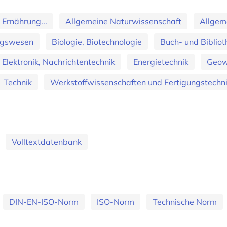
 Ernährung...
Allgemeine Naturwissenschaft
Allgem
ungswesen
Biologie, Biotechnologie
Buch- und Bibliot
, Elektronik, Nachrichtentechnik
Energietechnik
Geow
Technik
Werkstoffwissenschaften und Fertigungstechn
Volltextdatenbank
DIN-EN-ISO-Norm
ISO-Norm
Technische Norm