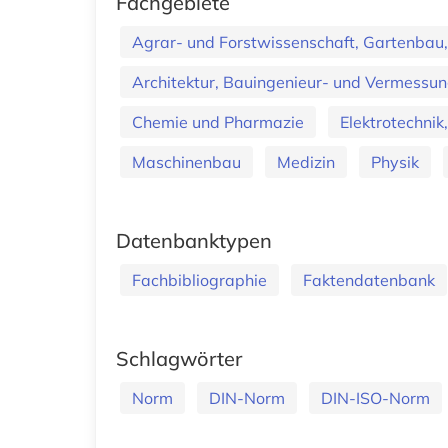
Fachgebiete
Agrar- und Forstwissenschaft, Gartenbau,
Architektur, Bauingenieur- und Vermess
Chemie und Pharmazie
Elektrotechnik
Maschinenbau
Medizin
Physik
Datenbanktypen
Fachbibliographie
Faktendatenbank
Schlagwörter
Norm
DIN-Norm
DIN-ISO-Norm