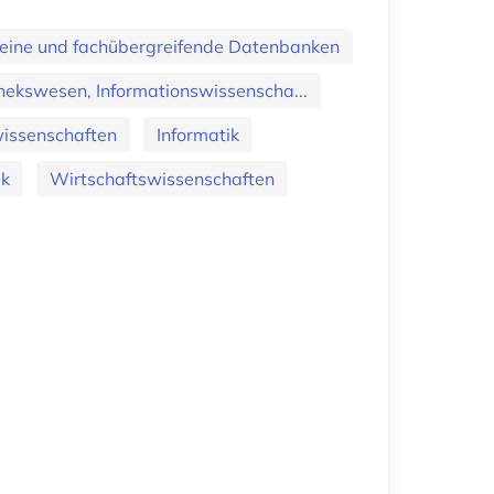
eine und fachübergreifende Datenbanken
hekswesen, Informationswissenscha...
issenschaften
Informatik
ik
Wirtschaftswissenschaften