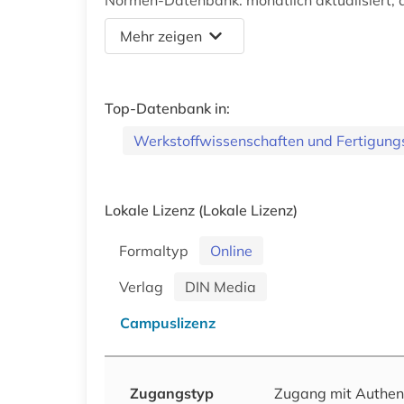
Normen-Datenbank: monatlich aktualisiert, d
Mehr zeigen
Top-Datenbank in:
Werkstoffwissenschaften und Fertigung
Lokale Lizenz
(Lokale Lizenz)
Formaltyp
Online
Verlag
DIN Media
Campuslizenz
Zugangstyp
Zugang mit Authen