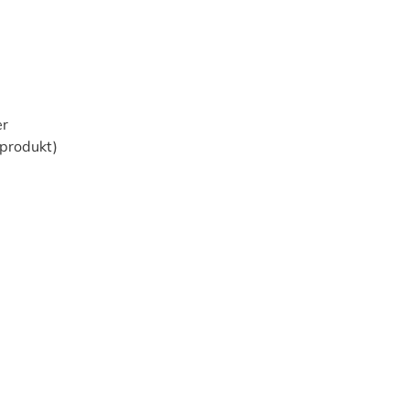
er
produkt)