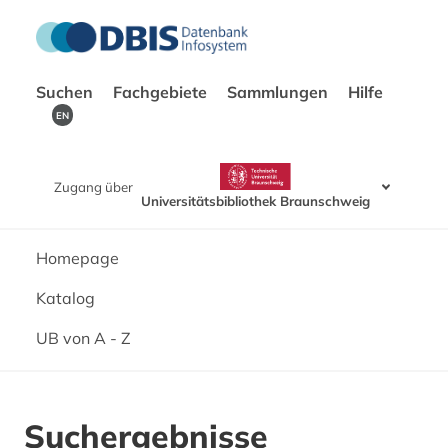
Suchen
Fachgebiete
Sammlungen
Hilfe
EN
Zugang über
Universitätsbibliothek Braunschweig
Homepage
Katalog
UB von A - Z
Suchergebnisse