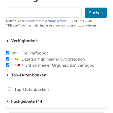
Suchen
Nutzen Sie die
vereinfachte Abfragesyntax
('+' = AND, '|' = OR,
'"Phrase"', etc.), um die Suche zu erweitern oder einzuschränken.
Verfügbarkeit
▲
Frei verfügbar
Lizenziert an meiner Organisation
Nicht an meiner Organisation verfügbar
Top-Datenbanken
▲
Top-Datenbanken
Fachgebiete (44)
▲