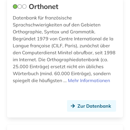
Orthonet
zeitschriftenaufsatz (1)
Datenbank für französische
zentralasien (1)
Sprachschwierigkeiten auf den Gebieten
Orthographie, Syntax und Grammatik.
öresund (1)
Begründet 1979 von Centre International de la
Langue française (CILF, Paris), zunächst über
übersetzung (1)
den Computerdienst Minitel abrufbar, seit 1998
übersetzungswissenschaft (2)
im Internet. Die Orthographiedatenbank (ca.
25.000 Einträge) ersetzt nicht ein übliches
Wörterbuch (mind. 60.000 Einträge), sondern
spiegelt die häufigsten ...
Mehr Informationen
Zur Datenbank