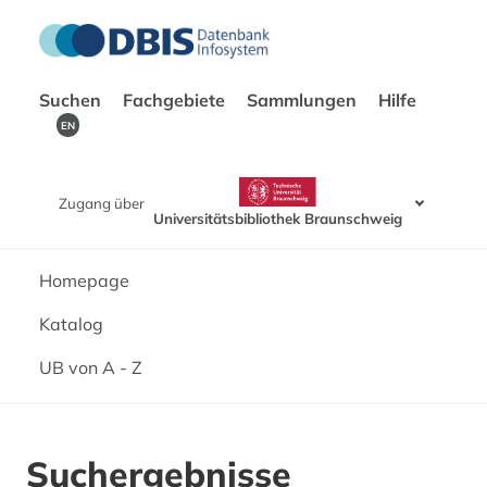
Suchen
Fachgebiete
Sammlungen
Hilfe
EN
Zugang über
Universitätsbibliothek Braunschweig
Homepage
Katalog
UB von A - Z
Suchergebnisse