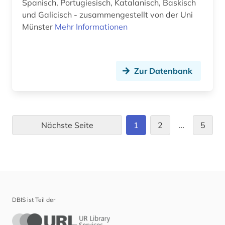
Spanisch, Portugiesisch, Katalanisch, Baskisch
und Galicisch - zusammengestellt von der Uni
Münster
Mehr Informationen
Zur Datenbank
Nächste Seite
1
2
…
5
DBIS ist Teil der