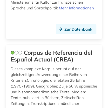
Ministeriums für Kultur zur französischen
Sprache und Sprachpolitik
Mehr Informationen
mongolistik (1)
mundart (1)
musik (1)
Zur Datenbank
nachschlagewerk (3)
namenkunde (1)
Corpus de Referencia del
Español Actual (CREA)
nationalbibliografie (3)
naturwissenschaft und technik
Dieses komplexe Korpus beruht auf der
&lt;unterrichtsfach&gt; (1)
gleichzeitigen Anwendung einer Reihe von
Kriterien:Chronologie: die letzten 25 Jahre
naturwissenschaften (1)
(1975-1999). Geographie: Zu je 50 % spanische
und hispanoamerikanische Texte. Medien:
neuerwerbung (1)
Texte, publiziert in Büchern, Zeitschriften,
norwegen (1)
Zeitungen; Transkriptionen mündlicher