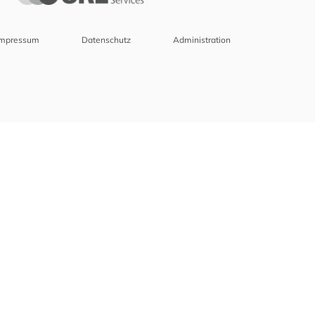
Impressum
Datenschutz
Administration