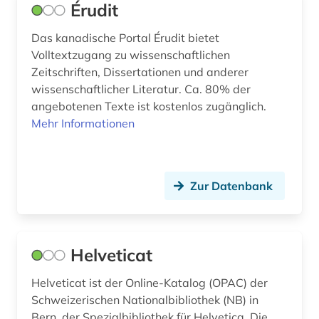
Érudit
Das kanadische Portal Érudit bietet
Volltextzugang zu wissenschaftlichen
Zeitschriften, Dissertationen und anderer
wissenschaftlicher Literatur. Ca. 80% der
angebotenen Texte ist kostenlos zugänglich.
Mehr Informationen
Zur Datenbank
Helveticat
Helveticat ist der Online-Katalog (OPAC) der
Schweizerischen Nationalbibliothek (NB) in
Bern, der Spezialbibliothek für Helvetica. Die