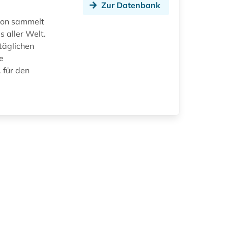
Zur Datenbank
don sammelt
 aller Welt.
täglichen
e
 für den