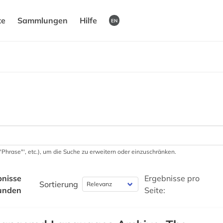
te
Sammlungen
Hilfe
EN
 '"Phrase"', etc.), um die Suche zu erweitern oder einzuschränken.
bnisse
Ergebnisse pro
Sortierung
unden
Seite: