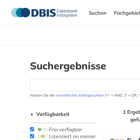
Suchen
Fachgebie
Suchergebnisse
Nutzen Sie die
vereinfachte Abfragesyntax
('+' = AND, '|' = OR,
1 Erge
Verfügbarkeit
▲
gef
Frei verfügbar
Lizenziert an meiner