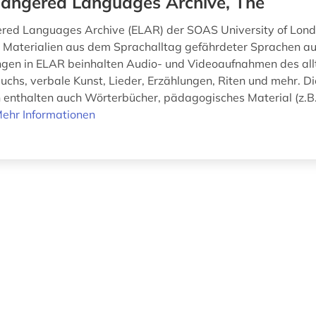
angered Languages Archive, The
red Languages Archive (ELAR) der SOAS University of Lon
 Materialien aus dem Sprachalltag gefährdeter Sprachen aus
en in ELAR beinhalten Audio- und Videoaufnahmen des all
chs, verbale Kunst, Lieder, Erzählungen, Riten und mehr. Di
nthalten auch Wörterbücher, pädagogisches Material (z.B.
ehr Informationen