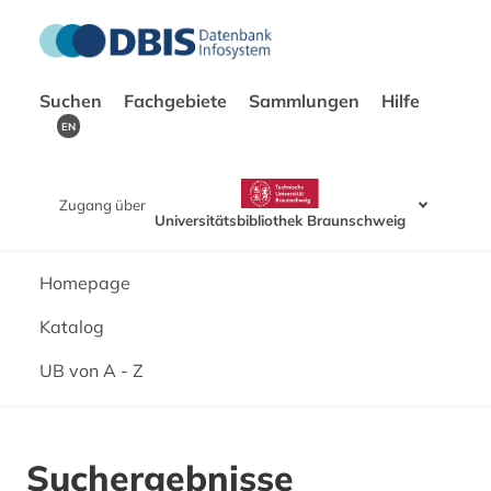
Suchen
Fachgebiete
Sammlungen
Hilfe
EN
Zugang über
Universitätsbibliothek Braunschweig
Homepage
Katalog
UB von A - Z
Suchergebnisse