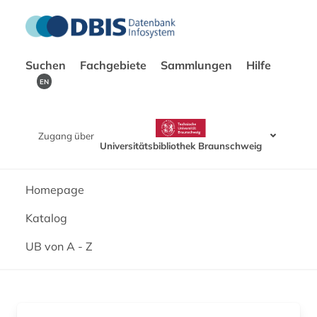
Suchen
Fachgebiete
Sammlungen
Hilfe
EN
Zugang über
Universitätsbibliothek Braunschweig
Homepage
Katalog
UB von A - Z