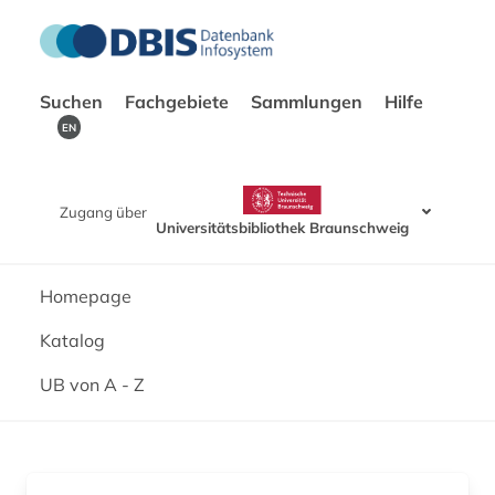
Suchen
Fachgebiete
Sammlungen
Hilfe
EN
Zugang über
Universitätsbibliothek Braunschweig
Homepage
Katalog
UB von A - Z