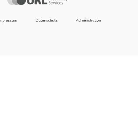
Impressum
Datenschutz
Administration