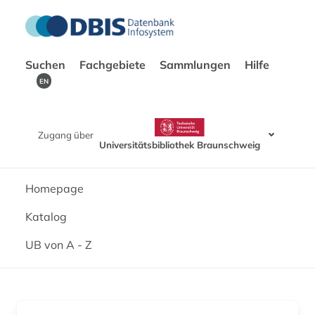
Suchen
Fachgebiete
Sammlungen
Hilfe
EN
Zugang über
Universitätsbibliothek Braunschweig
Homepage
Katalog
UB von A - Z