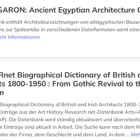
ARON: Ancient Egyptian Architecture 
k enthält Architekturzeichnungen von altägyptischen Bau
bis zur Spätantike in verschiedenen Dateiformaten samt eines
hr Informationen
net Biographical Dictionary of British 
ts 1800-1950 : From Gothic Revival to 
sm
iographical Dictionary of British and Irish Architects 1800
inträge aus der Art History Research net-Datenbank Arts+A
AP). Die Datenbank wird ständig aktualisiert und überarbeit
e Einträge sind aktuell in Arbeit. Die Suche kann nach dem
oder der Firma, dem Geschlecht und dem Land, in dem ...
Meh