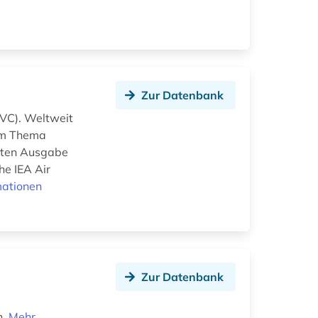
Zur Datenbank
IVC). Weltweit
zum Thema
ckten Ausgabe
he IEA Air
mationen
Zur Datenbank
n.
Mehr