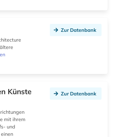
Zur Datenbank
chitecture
ältere
nen
en Künste
Zur Datenbank
nrichtungen
e mit ihrem
fs- und
 einen