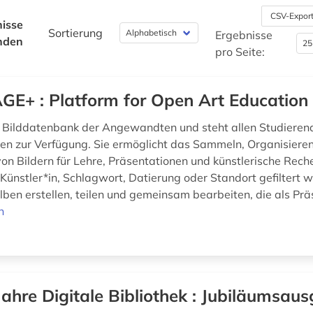
CSV-Expor
isse
Sortierung
Ergebnisse
nden
pro Seite:
GE+ : Platform for Open Art Education
e Bilddatenbank der Angewandten und steht allen Studieren
en zur Verfügung. Sie ermöglicht das Sammeln, Organisiere
on Bildern für Lehre, Präsentationen und künstlerische Reche
Künstler*in, Schlagwort, Datierung oder Standort gefiltert 
lben erstellen, teilen und gemeinsam bearbeiten, die als Prä
n
Jahre Digitale Bibliothek : Jubiläumsaus