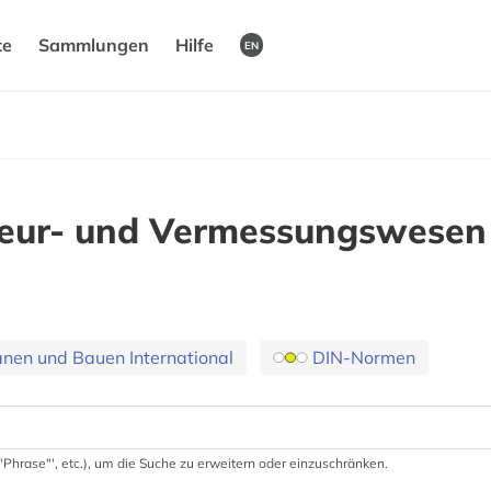
te
Sammlungen
Hilfe
EN
nieur- und Vermessungswesen
nen und Bauen International
DIN-Normen
 '"Phrase"', etc.), um die Suche zu erweitern oder einzuschränken.