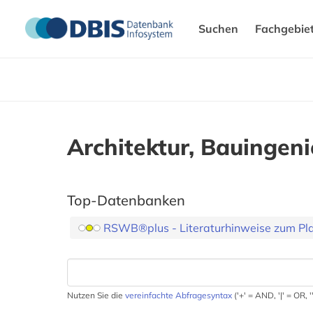
Suchen
Fachgebie
Architektur, Bauinge
Top-Datenbanken
RSWB®plus - Literaturhinweise zum Pla
Nutzen Sie die
vereinfachte Abfragesyntax
('+' = AND, '|' = OR,