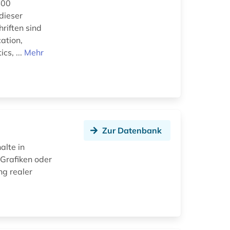
400
dieser
hriften sind
ation,
cs, ...
Mehr
Zur Datenbank
alte in
 Grafiken oder
ng realer