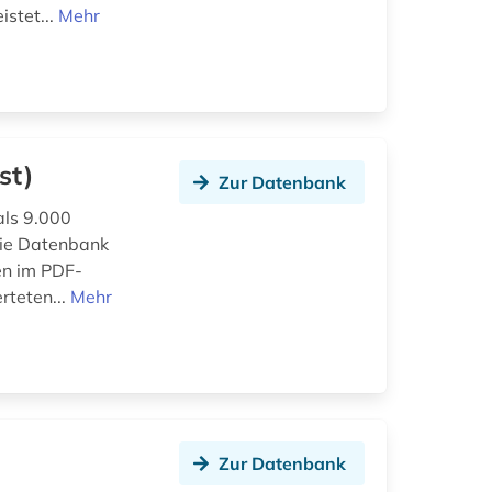
istet...
Mehr
st)
Zur Datenbank
als 9.000
 die Datenbank
en im PDF-
rteten...
Mehr
Zur Datenbank