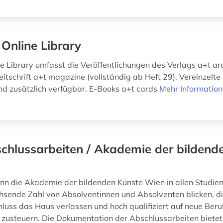
 Online Library
ne Library umfasst die Veröffentlichungen des Verlags a+t ar
eitschrift a+t magazine (vollständig ab Heft 29). Vereinzelte 
d zusätzlich verfügbar. E-Books a+t cards
Mehr Informatio
chlussarbeiten / Akademie der bildend
ann die Akademie der bildenden Künste Wien in allen Studie
hsende Zahl von Absolventinnen und Absolventen blicken, di
luss das Haus verlassen und hoch qualifiziert auf neue Beru
usteuern. Die Dokumentation der Abschlussarbeiten bietet