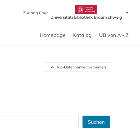
Zugang über
Universitätsbibliothek Braunschweig
Homepage
Katalog
UB von A - Z
Top-Datenbanken verbergen
Suchen