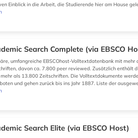
en Einblick in die Arbeit, die Studierende hier am Hause gele
n
demic Search Complete (via EBSCO Ho
inäre, umfangreiche EBSCOhost-Volltextdatenbank mit mehr 
schriften, davon ca. 7.800 peer reviewed. Zusätzlich enthält
 mehr als 13.800 Zeitschriften. Die Volltextdokumente werd
oten und gehen zurück bis ins Jahr 1887. Liste der ausgewe
n
demic Search Elite (via EBSCO Host)