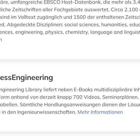
inäre, umfangreiche EBSCO Host-Datenbank, die mehr als 3.
liche Zeitschriften aller Fachgebiete auswertet. Circa 2.100 
 sind im Volltext zugänglich und 1500 der enthaltenen Zeitsc
d. Abgedeckte Disziplinen: social sciences, humanities, educ
nces, engineering, physics, chemistry, language and linguisti
n
essEngineering
gineering Library liefert neben E-Books multidisziplinäre Inh
 Form anhand von derzeit knapp 700 Videos, Seminarplänen,
tabellen. Sämtliche Handlungsanweisungen dienen der Lösu
 in den Ingenieurwissenschaften.
Mehr Informationen