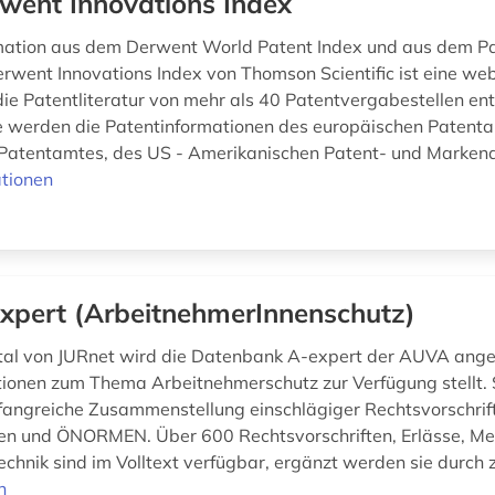
went Innovations Index
mation aus dem Derwent World Patent Index und aus dem Pa
erwent Innovations Index von Thomson Scientific ist eine we
ie Patentliteratur von mehr als 40 Patentvergabestellen ent
 werden die Patentinformationen des europäischen Patenta
Patentamtes, des US - Amerikanischen Patent- und Markena
tionen
xpert (ArbeitnehmerInnenschutz)
tal von JURnet wird die Datenbank A-expert der AUVA ange
ionen zum Thema Arbeitnehmerschutz zur Verfügung stellt. S
fangreiche Zusammenstellung einschlägiger Rechtsvorschrif
n und ÖNORMEN. Über 600 Rechtsvorschriften, Erlässe, Mer
chnik sind im Volltext verfügbar, ergänzt werden sie durch z
n