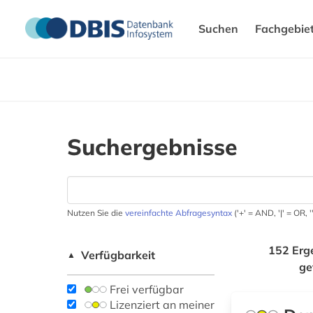
Suchen
Fachgebie
Suchergebnisse
Nutzen Sie die
vereinfachte Abfragesyntax
('+' = AND, '|' = OR,
152 Erg
Verfügbarkeit
▲
ge
Frei verfügbar
Lizenziert an meiner