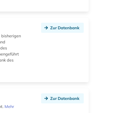
Zur Datenbank
 bisherigen
und
 des
mengeführt
ank des
Zur Datenbank
ht.
Mehr