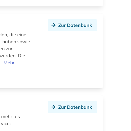
Zur Datenbank
en, die eine
gt haben sowie
en zur
 werden. Die
..
Mehr
Zur Datenbank
 mehr als
vice: