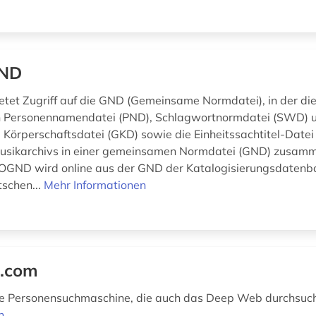
ND
tet Zugriff auf die GND (Gemeinsame Normdatei), in der die
 Personennamendatei (PND), Schlagwortnormdatei (SWD) 
örperschaftsdatei (GKD) sowie die Einheitssachtitel-Datei
usikarchivs in einer gemeinsamen Normdatei (GND) zusam
 OGND wird online aus der GND der Katalogisierungsdatenb
schen...
Mehr Informationen
l.com
le Personensuchmaschine, die auch das Deep Web durchsuc
n