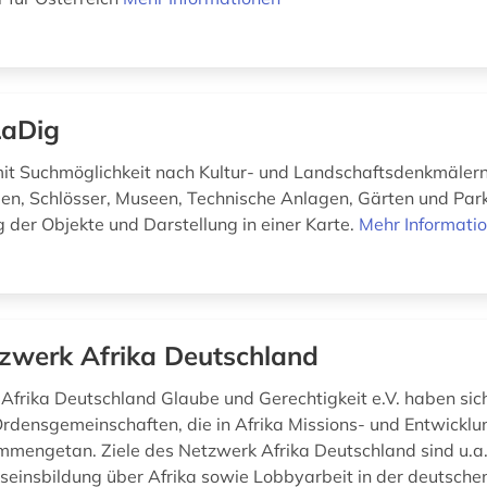
aDig
t Suchmöglichkeit nach Kultur- und Landschaftsdenkmälern
en, Schlösser, Museen, Technische Anlagen, Gärten und Park
 der Objekte und Darstellung in einer Karte.
Mehr Informati
zwerk Afrika Deutschland
Afrika Deutschland Glaube und Gerechtigkeit e.V. haben sic
Ordensgemeinschaften, die in Afrika Missions- und Entwicklu
ammengetan. Ziele des Netzwerk Afrika Deutschland sind u.a.
einsbildung über Afrika sowie Lobbyarbeit in der deutsche