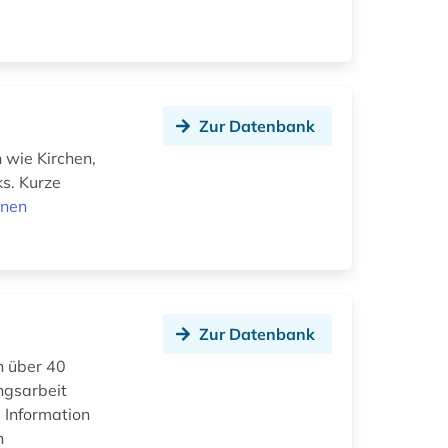
Zur Datenbank
 wie Kirchen,
s. Kurze
onen
Zur Datenbank
h über 40
ngsarbeit
 Information
n