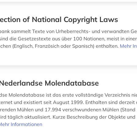
lection of National Copyright Laws
bank sammelt Texte von Urheberrechts- und verwandten Ge
sind die Gesetzestexte aus über 100 Nationen, meist in einer 
hen (Englisch, Französich oder Spanisch) enthalten.
Mehr I
Nederlandse Molendatabase
se Molendatabase ist das erste vollständige Verzeichnis ni
ernet und existiert seit August 1999. Enthalten sind derzeit
ierenden Mühlen und 17.994 verschwundenen Mühlen (Stand 
d täglich aktualisiert. Kurze Beschreibung der Objekte und 
Mehr Informationen