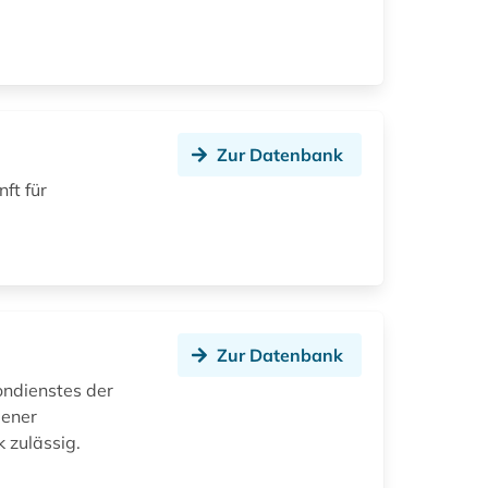
Zur Datenbank
ft für
Zur Datenbank
ondienstes der
bener
 zulässig.