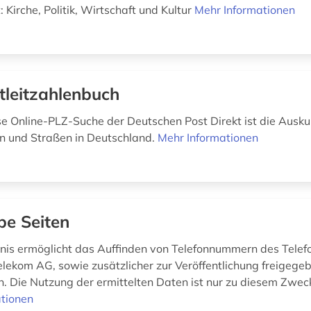
t: Kirche, Politik, Wirtschaft und Kultur
Mehr Informationen
tleitzahlenbuch
se Online-PLZ-Suche der Deutschen Post Direkt ist die Auskun
en und Straßen in Deutschland.
Mehr Informationen
be Seiten
nis ermöglicht das Auffinden von Telefonnummern des Telef
lekom AG, sowie zusätzlicher zur Veröffentlichung freigege
n. Die Nutzung der ermittelten Daten ist nur zu diesem Zweck
tionen