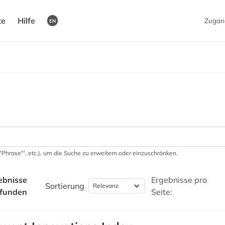
te
Hilfe
Zugan
EN
 '"Phrase"', etc.), um die Suche zu erweitern oder einzuschränken.
ebnisse
Ergebnisse pro
Sortierung
funden
Seite: