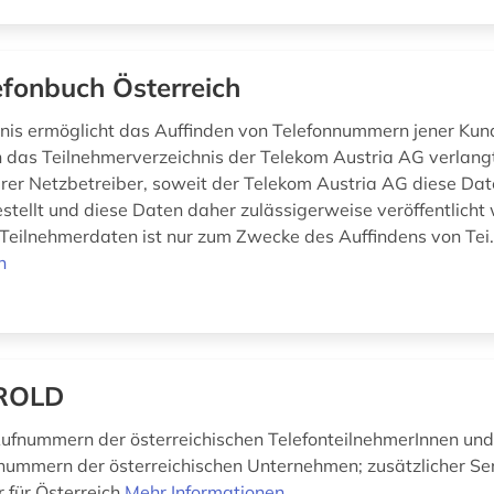
efonbuch Österreich
nis ermöglicht das Auffinden von Telefonnummern jener Kund
n das Teilnehmerverzeichnis der Telekom Austria AG verlan
er Netzbetreiber, soweit der Telekom Austria AG diese Dat
stellt und diese Daten daher zulässigerweise veröffentlicht
Teilnehmerdaten ist nur zum Zwecke des Auffindens von Tei.
n
ROLD
Rufnummern der österreichischen TelefonteilnehmerInnen und
ummern der österreichischen Unternehmen; zusätzlicher Ser
 für Österreich
Mehr Informationen