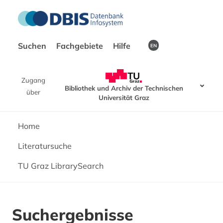
Suchen
Fachgebiete
Hilfe
EN
Zugang
Bibliothek und Archiv der Technischen
über
Universität Graz
Home
Literatursuche
TU Graz LibrarySearch
Suchergebnisse