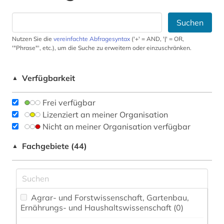
Suchen
Nutzen Sie die
vereinfachte Abfragesyntax
('+' = AND, '|' = OR,
'"Phrase"', etc.), um die Suche zu erweitern oder einzuschränken.
Verfügbarkeit
▲
Frei verfügbar
Lizenziert an meiner Organisation
Nicht an meiner Organisation verfügbar
Fachgebiete (44)
▲
Agrar- und Forstwissenschaft, Gartenbau,
Ernährungs- und Haushaltswissenschaft (0)