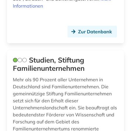
Theologie und Religionswissenschaften (0)
Informationen
Werkstoffwissenschaften und
Fertigungstechnik (0)
Zur Datenbank
Wirtschaftswissenschaften (1)
Wissenschaftskunde, Forschung, Hochschul-,
Museumswesen (0)
Studien, Stiftung
Familienunternehmen
Mehr als 90 Prozent aller Unternehmen in
Deutschland sind Familienunternehmen. Die
gemeinnützige Stiftung Familienunternehmen
setzt sich für den Erhalt dieser
Unternehmenslandschaft ein. Sie beauftragt als
bedeutendster Förderer von Wissenschaft und
Forschung auf dem Gebiet des
Familienunternehmertums renommierte