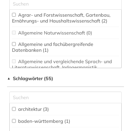
Agrar- und Forstwissenschaft, Gartenbau,
Ernährungs- und Haushaltswissenschaft (2)
Allgemeine Naturwissenschaft (0)
Allgemeine und fachübergreifende
Datenbanken (1)
Allgemeine und vergleichende Sprach- und
Literaturwissenschaft. Indogermanistik.
Außereuropäische Sprachen und Literaturen (0)
Schlagwörter (55)
▲
Anglistik. Amerikanistik (0)
Archäologie (0)
Architektur, Bauingenieur- und
architektur (3)
Vermessungswesen (7)
baden-württemberg (1)
Biologie, Biotechnologie (0)