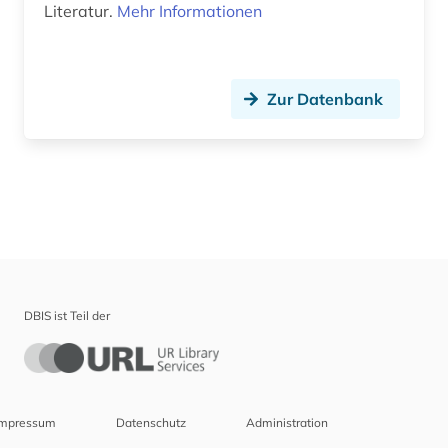
Literatur.
Mehr Informationen
Zur Datenbank
DBIS ist Teil der
Impressum
Datenschutz
Administration