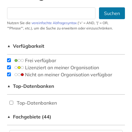
Suchen
Nutzen Sie die
vereinfachte Abfragesyntax
('+' = AND, '|' = OR,
'"Phrase"', etc.), um die Suche zu erweitern oder einzuschränken.
Verfügbarkeit
▲
Frei verfügbar
Lizenziert an meiner Organisation
Nicht an meiner Organisation verfügbar
Top-Datenbanken
▲
Top-Datenbanken
Fachgebiete (44)
▲