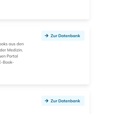
Zur Datenbank
Books aus den
der Medizin.
en Portal
[E-Book-
Zur Datenbank