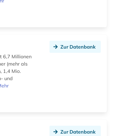
hr
Zur Datenbank
t 6,7 Millionen
er (mehr als
, 1,4 Mio.
n- und
Mehr
Zur Datenbank