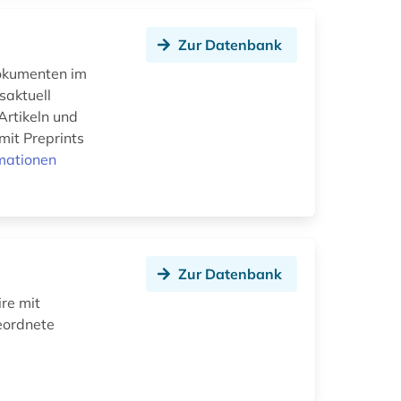
Zur Datenbank
Dokumenten im
saktuell
Artikeln und
mit Preprints
mationen
Zur Datenbank
re mit
eordnete