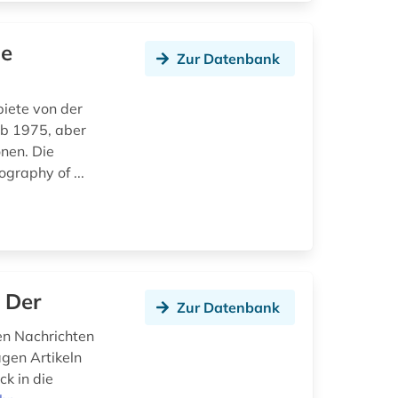
ne
Zur Datenbank
iete von der
ab 1975, aber
nen. Die
ography of ...
 Der
Zur Datenbank
en Nachrichten
gen Artikeln
ck in die