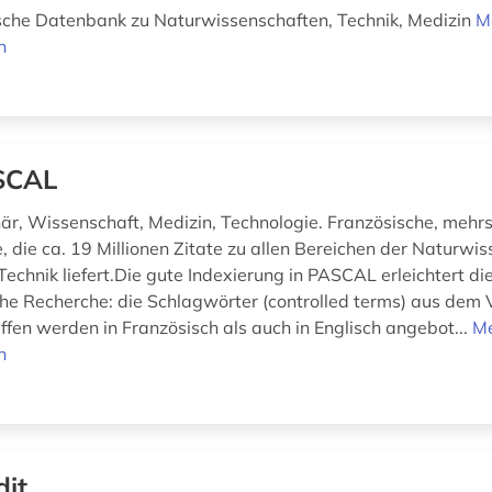
sche Datenbank zu Naturwissenschaften, Technik, Medizin
M
n
SCAL
inär, Wissenschaft, Medizin, Technologie. Französische, mehr
, die ca. 19 Millionen Zitate zu allen Bereichen der Naturwi
echnik liefert.Die gute Indexierung in PASCAL erleichtert di
che Recherche: die Schlagwörter (controlled terms) aus dem
ffen werden in Französisch als auch in Englisch angebot...
M
n
dit