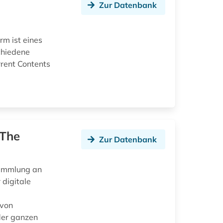
Zur Datenbank
rm ist eines
chiedene
rrent Contents
 The
Zur Datenbank
Sammlung an
 digitale
 von
der ganzen