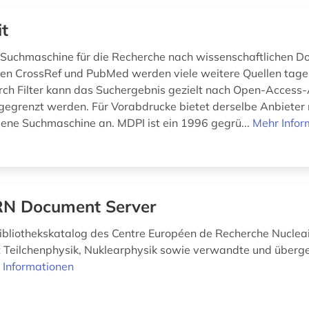
it
ine Suchmaschine für die Recherche nach wissenschaftlichen 
ben CrossRef und PubMed werden viele weitere Quellen tage
urch Filter kann das Suchergebnis gezielt nach Open-Access-
ngegrenzt werden. Für Vorabdrucke bietet derselbe Anbieter 
gene Suchmaschine an. MDPI ist ein 1996 gegrü...
Mehr Infor
N Document Server
ibliothekskatalog des Centre Européen de Recherche Nucleai
 Teilchenphysik, Nuklearphysik sowie verwandte und überg
 Informationen