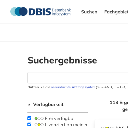
Suchen
Fachgebie
Suchergebnisse
Nutzen Sie die
vereinfachte Abfragesyntax
('+' = AND, '|' = OR,
118 Erg
Verfügbarkeit
▲
ge
Frei verfügbar
Lizenziert an meiner