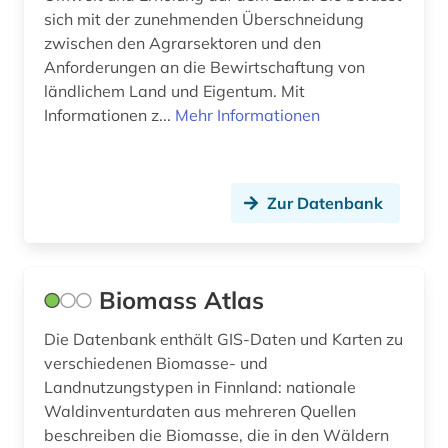
Theologie und Religionswissenschaften (0)
sich mit der zunehmenden Überschneidung
zwischen den Agrarsektoren und den
Werkstoffwissenschaften und
Anforderungen an die Bewirtschaftung von
Fertigungstechnik (0)
ländlichem Land und Eigentum. Mit
Informationen z...
Mehr Informationen
Wirtschaftswissenschaften (0)
Wissenschaftskunde, Forschung, Hochschul-,
Museumswesen (0)
Zur Datenbank
Biomass Atlas
Die Datenbank enthält GIS-Daten und Karten zu
verschiedenen Biomasse- und
Landnutzungstypen in Finnland: nationale
Waldinventurdaten aus mehreren Quellen
beschreiben die Biomasse, die in den Wäldern