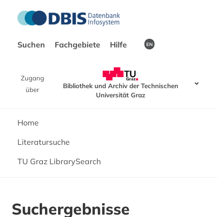
Suchen
Fachgebiete
Hilfe
EN
Zugang
Bibliothek und Archiv der Technischen
über
Universität Graz
Home
Literatursuche
TU Graz LibrarySearch
Suchergebnisse