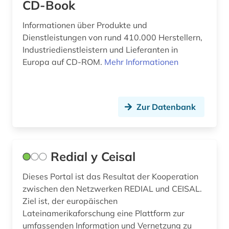
CD-Book
geschichte 1501-2000 (1)
Informationen über Produkte und
Dienstleistungen von rund 410.000 Herstellern,
geschichte 1618-1648 (1)
Industriedienstleistern und Lieferanten in
geschichte 1790-1920 (1)
Europa auf CD-ROM.
Mehr Informationen
geschichte 1792-1918 (1)
geschichte 1820-1939 (1)
Zur Datenbank
geschichte 1892-1957 (1)
geschichte 1905-1915 (1)
Redial y Ceisal
geschichte 1945-1950 (1)
Dieses Portal ist das Resultat der Kooperation
geschichte 1945-1995 (2)
zwischen den Netzwerken REDIAL und CEISAL.
Ziel ist, der europäischen
geschichte 300-1500 (1)
Lateinamerikaforschung eine Plattform zur
umfassenden Information und Vernetzung zu
geschichte 500-1500 (3)