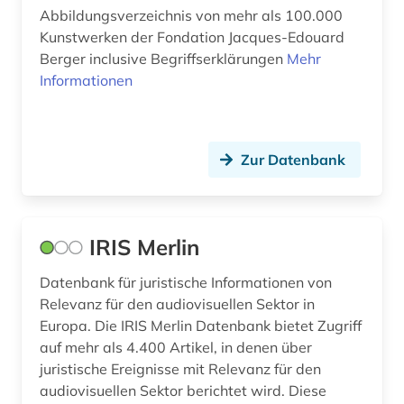
kohäsionspolitik (1)
Abbildungsverzeichnis von mehr als 100.000
Kunstwerken der Fondation Jacques-Edouard
kolonialismus (1)
Berger inclusive Begriffserklärungen
Mehr
Informationen
kommunikation (2)
konzentrationslager (1)
kreislaufwirtschaft (1)
Zur Datenbank
kuenste (1)
kulturbeziehungen (1)
IRIS Merlin
kulturerbe (2)
Datenbank für juristische Informationen von
Relevanz für den audiovisuellen Sektor in
kulturgeschichte (1)
Europa. Die IRIS Merlin Datenbank bietet Zugriff
kulturpolitik (1)
auf mehr als 4.400 Artikel, in denen über
juristische Ereignisse mit Relevanz für den
kulturwissenschaften (1)
audiovisuellen Sektor berichtet wird. Diese