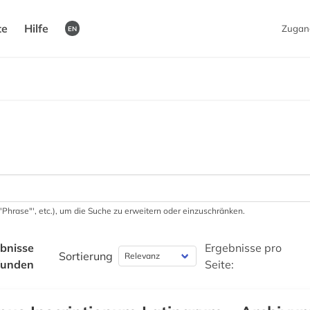
te
Hilfe
Zugan
EN
 '"Phrase"', etc.), um die Suche zu erweitern oder einzuschränken.
bnisse
Ergebnisse pro
Sortierung
funden
Seite: