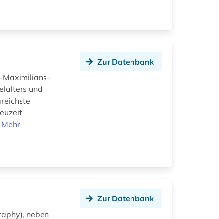
Zur Datenbank
-Maximilians-
elalters und
greichste
euzeit
.
Mehr
Zur Datenbank
graphy), neben