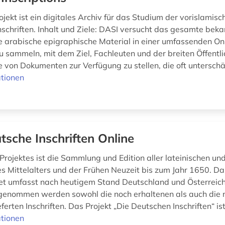
jekt ist ein digitales Archiv für das Studium der vorislamisc
nschriften. Inhalt und Ziele: DASI versucht das gesamte bek
e arabische epigraphische Material in einer umfassenden On
 sammeln, mit dem Ziel, Fachleuten und der breiten Öffentli
e von Dokumenten zur Verfügung zu stellen, die oft unterschä
tionen
tsche Inschriften Online
 Projektes ist die Sammlung und Edition aller lateinischen u
des Mittelalters und der Frühen Neuzeit bis zum Jahr 1650. Da
t umfasst nach heutigem Stand Deutschland und Österreic
fgenommen werden sowohl die noch erhaltenen als auch die 
eferten Inschriften. Das Projekt „Die Deutschen Inschriften“ ist
tionen