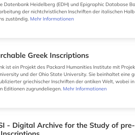
e Datenbank Heidelberg (EDH) und Epigraphic Database Ba
arbeitung der nichtchristlichen In­schriften der italischen Halbi
ns zuständig.
Mehr Informationen
rchable Greek Inscriptions
k ist ein Projekt des Packard Humanities Institute mit Proje
niversity und der Ohio State University. Sie beinhaltet eine 
izierter griechischer Inschriften der antiken Welt, wobei in
 Editionen zugrundeliegen.
Mehr Informationen
I - Digital Archive for the Study of pre
Inscriptions