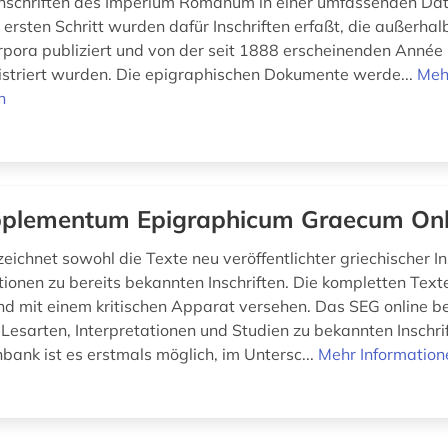
 Inschriften des Imperium Romanum in einer umfassenden D
m ersten Schritt wurden dafür Inschriften erfaßt, die außerha
orpora publiziert und von der seit 1888 erscheinenden Année
istriert wurden. Die epigraphischen Dokumente werde...
Meh
n
plementum Epigraphicum Graecum Onl
ichnet sowohl die Texte neu veröffentlichter griechischer In
tionen zu bereits bekannten Inschriften. Die kompletten Text
sind mit einem kritischen Apparat versehen. Das SEG online b
Lesarten, Interpretationen und Studien zu bekannten Inschrif
bank ist es erstmals möglich, im Untersc...
Mehr Information