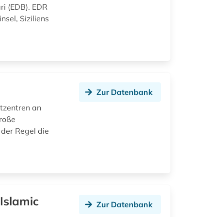
ri (EDB). EDR
nsel, Siziliens
Zur Datenbank
ktzentren an
große
 der Regel die
-Islamic
Zur Datenbank