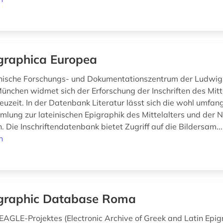
graphica Europea
hische Forschungs- und Dokumentationszentrum der Ludwig
München widmet sich der Erforschung der Inschriften des Mitt
euzeit. In der Datenbank Literatur lässt sich die wohl umfan
mlung zur lateinischen Epigraphik des Mittelalters und der N
. Die Inschriftendatenbank bietet Zugriff auf die Bildersam..
n
graphic Database Roma
EAGLE-Projektes (Electronic Archive of Greek and Latin Epi