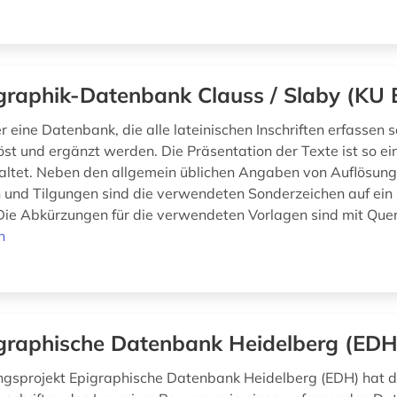
graphik-Datenbank Clauss / Slaby (KU E
er eine Datenbank, die alle lateinischen Inschriften erfassen s
öst und ergänzt werden. Die Präsentation der Texte ist so ei
altet. Neben den allgemein üblichen Angaben von Auflösung
und Tilgungen sind die verwendeten Sonderzeichen auf ei
Die Abkürzungen für die verwendeten Vorlagen sind mit Que
n
graphische Datenbank Heidelberg (EDH
ngsprojekt Epigraphische Datenbank Heidelberg (EDH) hat 