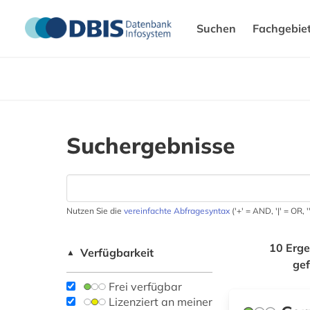
Suchen
Fachgebie
Suchergebnisse
Nutzen Sie die
vereinfachte Abfragesyntax
('+' = AND, '|' = OR,
10 Erge
Verfügbarkeit
▲
ge
Frei verfügbar
Lizenziert an meiner