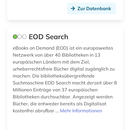
naturwissenschaft und technik
Zur Datenbank
&lt;unterrichtsfach&gt; (1)
niedersorbisch (1)
EOD Search
nordmazedonien (1)
oberösterreich (1)
eBooks on Demand (EOD) ist ein europaweites
Netzwerk von über 40 Bibliotheken in 13
oberösterreichische landesbibliothek (1)
europäischen Ländern mit dem Ziel,
urheberrechtsfreie Bücher digital zugänglich zu
online-publikation (1)
machen. Die bibliotheksübergreifende
Suchmaschine EOD Search macht derzeit über 8
online-ressource (1)
Millionen Einträge von 37 europäischen
open access (1)
Bibliotheken durchsuchbar. Angezeigt werden
Bücher, die entweder bereits als Digitalisat
osteuropa (1)
kostenfrei abrufbar ...
Mehr Informationen
patent (1)